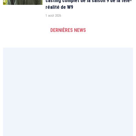
casting complet de la saison 9 de la télé-
réalité de W9
1 août 2026
DERNIÈRES NEWS