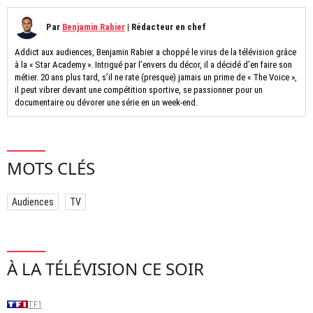
Par
Benjamin Rabier
|
Rédacteur en chef
Addict aux audiences, Benjamin Rabier a choppé le virus de la télévision grâce
à la « Star Academy ». Intrigué par l’envers du décor, il a décidé d’en faire son
métier. 20 ans plus tard, s’il ne rate (presque) jamais un prime de « The Voice »,
il peut vibrer devant une compétition sportive, se passionner pour un
documentaire ou dévorer une série en un week-end.
MOTS CLÉS
Audiences
TV
À LA TÉLÉVISION CE SOIR
TF1