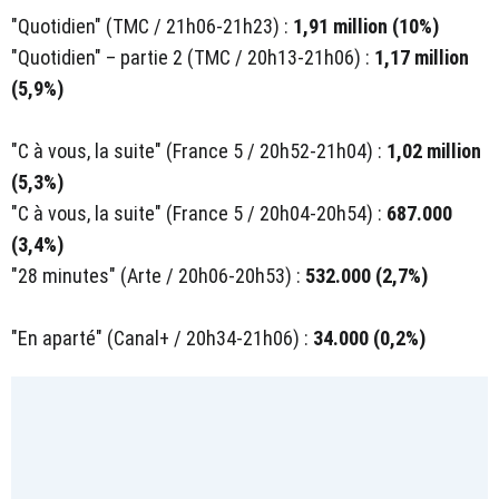
"Quotidien" (TMC / 21h06-21h23) :
1,91 million (10%)
"Quotidien" – partie 2 (TMC / 20h13-21h06) :
1,17 million
(5,9%)
"C à vous, la suite" (France 5 / 20h52-21h04) :
1,02 million
(5,3%)
"C à vous, la suite" (France 5 / 20h04-20h54) :
687.000
(3,4%)
"28 minutes" (Arte / 20h06-20h53) :
532.000 (2,7%)
"En aparté" (Canal+ / 20h34-21h06) :
34.000 (0,2%)