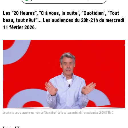
Les "20 Heures", "C à vous, la suite", "Quotidien", "Tout
beau, tout n9uf"... Les audiences du 20h-21h du mercredi
11 février 2026.
Le générique du premier numéro de "Quotidien" de la saison ce lundi 1er septembre 2025 © TMC