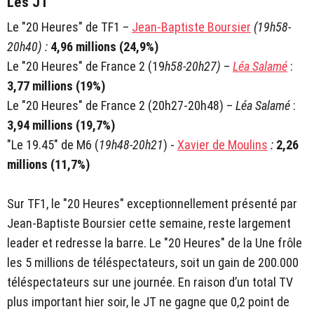
Les JT
Le "20 Heures" de TF1 –
Jean-Baptiste Boursier
(19h58-
20h40) :
4,96 millions (24,9%)
Le "20 Heures" de France 2 (19
h58-20h27)
–
Léa Salamé
:
3,77 millions (19%)
Le "20 Heures" de France 2 (20h27-20h48) –
Léa Salamé
:
3,94 millions (19,7%)
"Le 19.45" de M6 (
19h48-20h21
) -
Xavier de Moulins
:
2,26
millions (11,7%)
Sur TF1, le "20 Heures" exceptionnellement présenté par
Jean-Baptiste Boursier cette semaine, reste largement
leader et redresse la barre. Le "20 Heures" de la Une frôle
les 5 millions de téléspectateurs, soit un gain de 200.000
téléspectateurs sur une journée. En raison d’un total TV
plus important hier soir, le JT ne gagne que 0,2 point de