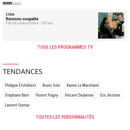
Canal+
21h06
Reconnu coupable
Film de science fiction - 1h37min.
TOUS LES PROGRAMMES TV
TENDANCES
Philippe Etchebest
Bruno Solo
Karine Le Marchand
Stéphane Bern
Florent Pagny
Vincent Dedienne
Eric Antoine
Laurent Ournac
TOUTES LES PERSONNALITÉS