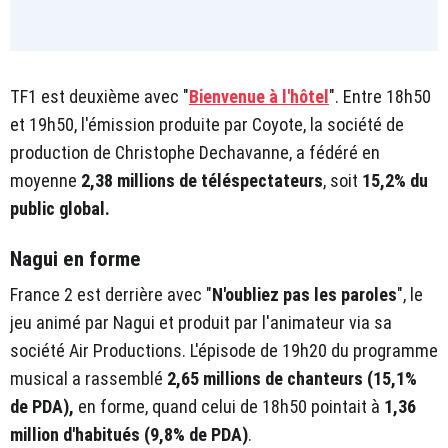
TF1 est deuxième avec "
Bienvenue à l'hôtel
". Entre 18h50
et 19h50, l'émission produite par Coyote, la société de
production de Christophe Dechavanne, a fédéré en
moyenne
2,38 millions de téléspectateurs
, soit
15,2% du
public global.
Nagui en forme
France 2 est derrière avec "
N'oubliez pas les paroles
", le
jeu animé par Nagui et produit par l'animateur via sa
société Air Productions. L'épisode de 19h20 du programme
musical a rassemblé
2,65 millions de chanteurs (15,1%
de PDA),
en forme,
quand celui de 18h50 pointait à
1,36
million d'habitués (9,8% de PDA)
.