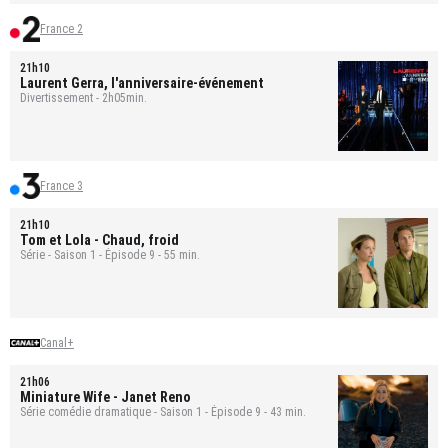
France 2
21h10
Laurent Gerra, l'anniversaire-événement
Divertissement - 2h05min.
France 3
21h10
Tom et Lola
- Chaud, froid
Série - Saison 1 - Épisode 9 - 55 min.
Canal+
21h06
Miniature Wife
- Janet Reno
Série comédie dramatique - Saison 1 - Épisode 9 - 43 min.