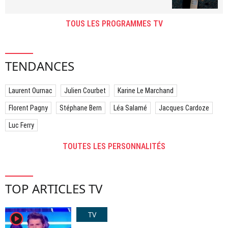
TOUS LES PROGRAMMES TV
TENDANCES
Laurent Ournac
Julien Courbet
Karine Le Marchand
Florent Pagny
Stéphane Bern
Léa Salamé
Jacques Cardoze
Luc Ferry
TOUTES LES PERSONNALITÉS
TOP ARTICLES TV
TV
player2