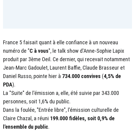
France 5 faisait quant à elle confiance à un nouveau
numéro de "
C à vous
", le talk show d'Anne-Sophie Lapix
produit par 3ème Oeil. Ce dernier, qui recevait notamment
Jean-Marc Gadoulet, Laurent Baffie, Claude Brasseur et
Daniel Russo, pointe hier à
734.000 convives
(
4,5% de
PDA
).
La "Suite" de l'émission a, elle, été suivie par 343.000
personnes, soit 1,6% du public.
Dans la foulée, "Entrée libre", l'émission culturelle de
Claire Chazal, a réuni
199.000 fidèles, soit 0,9% de
l'ensemble du public
.