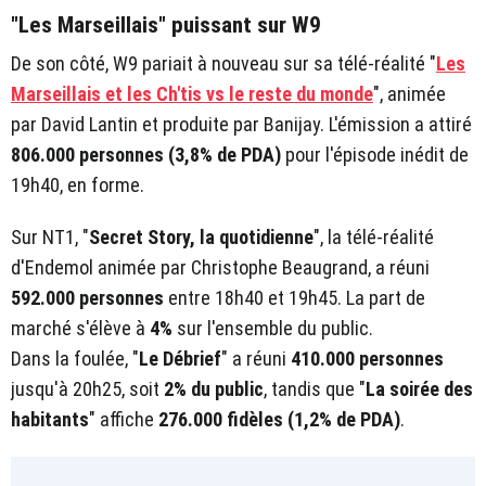
"Les Marseillais" puissant sur W9
De son côté, W9 pariait à nouveau sur sa télé-réalité "
Les
Marseillais et les Ch'tis vs le reste du monde
", animée
par David Lantin et produite par Banijay. L'émission a attiré
806.000 personnes (3,8% de PDA)
pour l'épisode inédit de
19h40, en forme.
Sur NT1, "
Secret Story, la quotidienne
", la télé-réalité
d'Endemol animée par Christophe Beaugrand, a réuni
592.000 personnes
entre 18h40 et 19h45. La part de
marché s'élève à
4%
sur l'ensemble du public.
Dans la foulée, "
Le Débrief
" a réuni
410.000 personnes
jusqu'à 20h25, soit
2% du public
, tandis que "
La soirée des
habitants
" affiche
276.000 fidèles (1,2% de PDA)
.