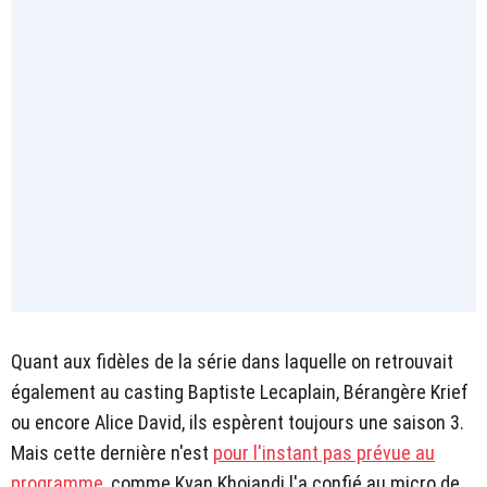
Quant aux fidèles de la série dans laquelle on retrouvait
également au casting Baptiste Lecaplain, Bérangère Krief
ou encore Alice David, ils espèrent toujours une saison 3.
Mais cette dernière n'est
pour l'instant pas prévue au
programme
, comme Kyan Khojandi l'a confié au micro de