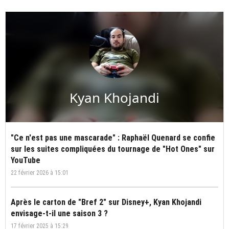
Kyan Khojandi
"Ce n'est pas une mascarade" : Raphaël Quenard se confie
sur les suites compliquées du tournage de "Hot Ones" sur
YouTube
22 février 2026 à 15:01
Après le carton de "Bref 2" sur Disney+, Kyan Khojandi
envisage-t-il une saison 3 ?
17 février 2025 à 15:29