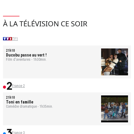
À LA TÉLÉVISION CE SOIR
TF1
21h10
Ducobu passe au vert !
Film d'aventures - 1h30min.
France 2
21h10
Toni en famille
Comédie dramatique - 1h35min.
France 3