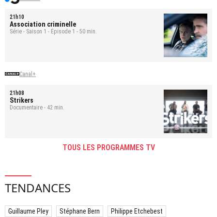
21h10
Association criminelle
Série - Saison 1 - Épisode 1 - 50 min.
Canal+
21h08
Strikers
Documentaire - 42 min.
TOUS LES PROGRAMMES TV
TENDANCES
Guillaume Pley
Stéphane Bern
Philippe Etchebest