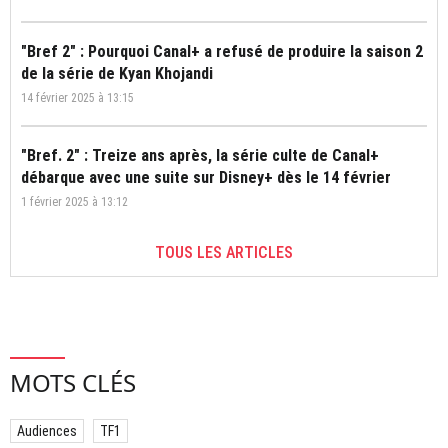
"Bref 2" : Pourquoi Canal+ a refusé de produire la saison 2
de la série de Kyan Khojandi
14 février 2025 à 13:15
"Bref. 2" : Treize ans après, la série culte de Canal+
débarque avec une suite sur Disney+ dès le 14 février
1 février 2025 à 13:12
TOUS LES ARTICLES
MOTS CLÉS
Audiences
TF1