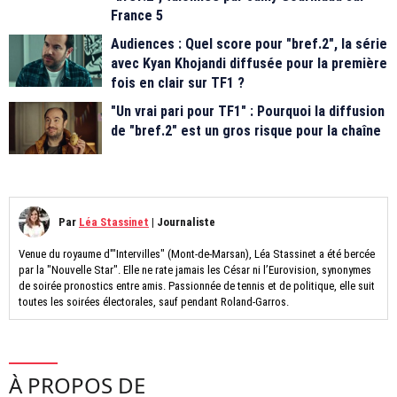
France 5
Audiences : Quel score pour "bref.2", la série
avec Kyan Khojandi diffusée pour la première
fois en clair sur TF1 ?
"Un vrai pari pour TF1" : Pourquoi la diffusion
de "bref.2" est un gros risque pour la chaîne
Par
Léa Stassinet
|
Journaliste
Venue du royaume d'"Intervilles" (Mont-de-Marsan), Léa Stassinet a été bercée
par la "Nouvelle Star". Elle ne rate jamais les César ni l’Eurovision, synonymes
de soirée pronostics entre amis. Passionnée de tennis et de politique, elle suit
toutes les soirées électorales, sauf pendant Roland-Garros.
À PROPOS DE