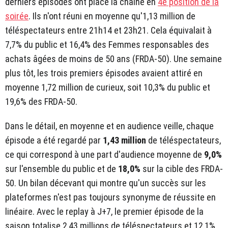
derniers épisodes ont placé la chaîne en
4e position de la
soirée
. Ils n'ont réuni en moyenne qu'1,13 million de
téléspectateurs entre 21h14 et 23h21. Cela équivalait à
7,7% du public et 16,4% des Femmes responsables des
achats âgées de moins de 50 ans (FRDA-50). Une semaine
plus tôt, les trois premiers épisodes avaient attiré en
moyenne 1,72 million de curieux, soit 10,3% du public et
19,6% des FRDA-50.
Dans le détail, en moyenne et en audience veille, chaque
épisode a été regardé par
1,43 million
de téléspectateurs,
ce qui correspond à une part d'audience moyenne de
9,0%
sur l'ensemble du public et de
18,0%
sur la cible des FRDA-
50. Un bilan décevant qui montre qu'un succès sur les
plateformes n'est pas toujours synonyme de réussite en
linéaire. Avec le replay à J+7, le premier épisode de la
saison totalise 2,43 millions de téléspectateurs et 12,1%