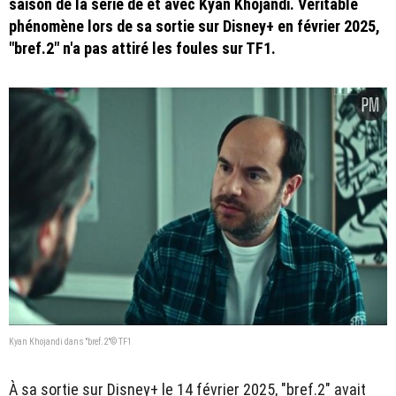
saison de la série de et avec Kyan Khojandi. Véritable
phénomène lors de sa sortie sur Disney+ en février 2025,
"bref.2" n'a pas attiré les foules sur TF1.
Kyan Khojandi dans "bref.2"© TF1
À sa sortie sur Disney+ le 14 février 2025, "bref.2" avait