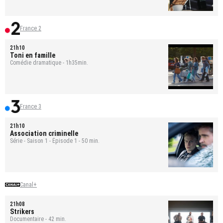
France 2
21h10
Toni en famille
Comédie dramatique - 1h35min.
France 3
21h10
Association criminelle
Série - Saison 1 - Épisode 1 - 50 min.
Canal+
21h08
Strikers
Documentaire - 42 min.