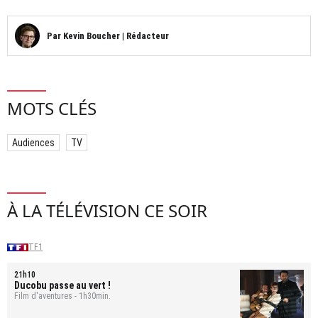
Par
Kevin Boucher
|
Rédacteur
MOTS CLÉS
Audiences
TV
À LA TÉLÉVISION CE SOIR
TF1
21h10
Ducobu passe au vert !
Film d'aventures - 1h30min.