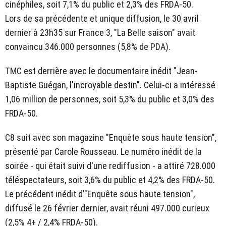
cinéphiles, soit 7,1% du public et 2,3% des FRDA-50.
Lors de sa précédente et unique diffusion, le 30 avril
dernier à 23h35 sur France 3, "La Belle saison" avait
convaincu 346.000 personnes (5,8% de PDA).
TMC est derrière avec le documentaire inédit "Jean-
Baptiste Guégan, l'incroyable destin". Celui-ci a intéressé
1,06 million de personnes, soit 5,3% du public et 3,0% des
FRDA-50.
C8 suit avec son magazine "Enquête sous haute tension",
présenté par Carole Rousseau. Le numéro inédit de la
soirée - qui était suivi d'une rediffusion - a attiré 728.000
téléspectateurs, soit 3,6% du public et 4,2% des FRDA-50.
Le précédent inédit d'"Enquête sous haute tension",
diffusé le 26 février dernier, avait réuni 497.000 curieux
(2,5% 4+ / 2,4% FRDA-50).