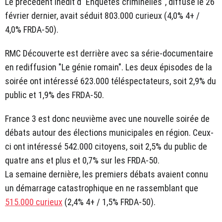
Le précédent inédit d'"Enquêtes criminelles", diffusé le 26
février dernier, avait séduit 803.000 curieux (4,0% 4+ /
4,0% FRDA-50).
RMC Découverte est derrière avec sa série-documentaire
en rediffusion "Le génie romain". Les deux épisodes de la
soirée ont intéressé 623.000 téléspectateurs, soit 2,9% du
public et 1,9% des FRDA-50.
France 3 est donc neuvième avec une nouvelle soirée de
débats autour des élections municipales en région. Ceux-
ci ont intéressé 542.000 citoyens, soit 2,5% du public de
quatre ans et plus et 0,7% sur les FRDA-50.
La semaine dernière, les premiers débats avaient connu
un démarrage catastrophique en ne rassemblant que
515.000 curieux
(2,4% 4+ / 1,5% FRDA-50).