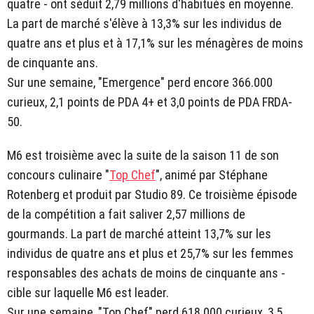
quatre - ont séduit 2,79 millions d'habitués en moyenne.
La part de marché s'élève à 13,3% sur les individus de
quatre ans et plus et à 17,1% sur les ménagères de moins
de cinquante ans.
Sur une semaine, "Emergence" perd encore 366.000
curieux, 2,1 points de PDA 4+ et 3,0 points de PDA FRDA-
50.
M6 est troisième avec la suite de la saison 11 de son
concours culinaire "
Top Chef
", animé par Stéphane
Rotenberg et produit par Studio 89. Ce troisième épisode
de la compétition a fait saliver 2,57 millions de
gourmands. La part de marché atteint 13,7% sur les
individus de quatre ans et plus et 25,7% sur les femmes
responsables des achats de moins de cinquante ans -
cible sur laquelle M6 est leader.
Sur une semaine, "Top Chef" perd 618.000 curieux, 3,5