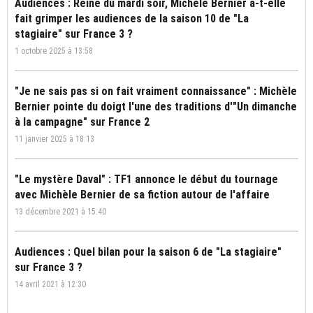
Audiences : Reine du mardi soir, Michèle Bernier a-t-elle
fait grimper les audiences de la saison 10 de "La
stagiaire" sur France 3 ?
1 octobre 2025 à 13:58
"Je ne sais pas si on fait vraiment connaissance" : Michèle
Bernier pointe du doigt l'une des traditions d'"Un dimanche
à la campagne" sur France 2
11 janvier 2025 à 18:13
"Le mystère Daval" : TF1 annonce le début du tournage
avec Michèle Bernier de sa fiction autour de l'affaire
13 décembre 2021 à 15:40
Audiences : Quel bilan pour la saison 6 de "La stagiaire"
sur France 3 ?
14 avril 2021 à 12:30