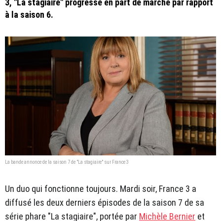
3, "La stagiaire" progresse en part de marché par rapport
à la saison 6.
La bande annonce de la saison 7 de "La stagiaire" sur France 3
Un duo qui fonctionne toujours. Mardi soir, France 3 a
diffusé les deux derniers épisodes de la saison 7 de sa
série phare "La stagiaire", portée par
Michèle Bernier
et