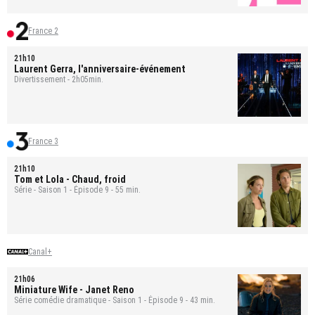
France 2
21h10
Laurent Gerra, l'anniversaire-événement
Divertissement - 2h05min.
France 3
21h10
Tom et Lola
- Chaud, froid
Série - Saison 1 - Épisode 9 - 55 min.
Canal+
21h06
Miniature Wife
- Janet Reno
Série comédie dramatique - Saison 1 - Épisode 9 - 43 min.