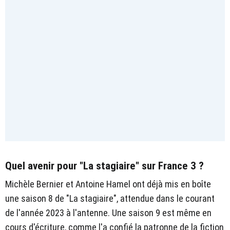
Quel avenir pour "La stagiaire" sur France 3 ?
Michèle Bernier et Antoine Hamel ont déjà mis en boîte
une saison 8 de "La stagiaire", attendue dans le courant
de l'année 2023 à l'antenne. Une saison 9 est même en
cours d'écriture, comme l'a confié la patronne de la fiction