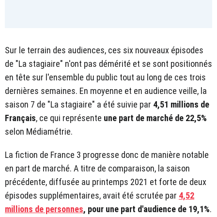
Sur le terrain des audiences, ces six nouveaux épisodes
de "La stagiaire" n'ont pas démérité et se sont positionnés
en tête sur l'ensemble du public tout au long de ces trois
dernières semaines. En moyenne et en audience veille, la
saison 7 de "La stagiaire" a été suivie par
4,51 millions de
Français
, ce qui représente
une part de marché de 22,5%
selon Médiamétrie.
La fiction de France 3 progresse donc de manière notable
en part de marché. A titre de comparaison, la saison
précédente, diffusée au printemps 2021 et forte de deux
épisodes supplémentaires, avait été scrutée par
4,52
millions de personnes
, pour une part d'audience de 19,1%
.