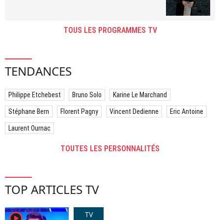
TOUS LES PROGRAMMES TV
TENDANCES
Philippe Etchebest
Bruno Solo
Karine Le Marchand
Stéphane Bern
Florent Pagny
Vincent Dedienne
Eric Antoine
Laurent Ournac
TOUTES LES PERSONNALITÉS
TOP ARTICLES TV
TV
player2