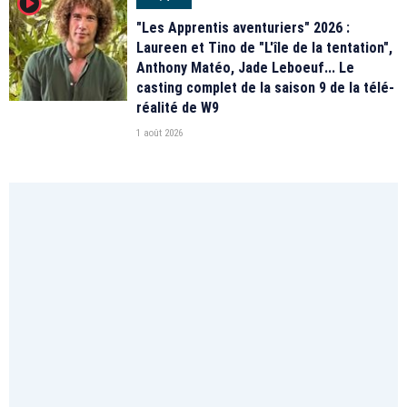
player2
"Les Apprentis aventuriers" 2026 :
Laureen et Tino de "L'île de la tentation",
Anthony Matéo, Jade Leboeuf... Le
casting complet de la saison 9 de la télé-
réalité de W9
1 août 2026