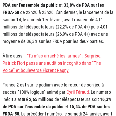
PDA sur l'ensemble du public
et
33,8% de PDA sur les
FRDA-50
de 22h20
à 23h26. L'an dernier, le lancement de la
saison 14, le samedi 1er février, avait rassemblé 4,11
millions de téléspectateurs (22,2% de PDA 4+) puis 4,01
millions de téléspectateurs (26,9% de PDA 4+) avec une
moyenne de 36,3% sur les FRDA pour les deux parties.
À lire aussi :
"Tu m'as arraché les larmes" : Surprise,
Patrick Fiori passe une audition incognito dans "The
Voice" et bouleverse Florent Pagny
France 2 est sur le podium avec le retour de son jeu à
succès "100% logique" animé par
Cyril Féraud
. Le numéro
inédit a attiré
2,65 millions
de téléspectateurs soit
16,3%
de PDA sur l'ensemble du public
et
15,4% de PDA sur les
FRDA-50
. Le précédent numéro, le samedi 24 janvier, avait