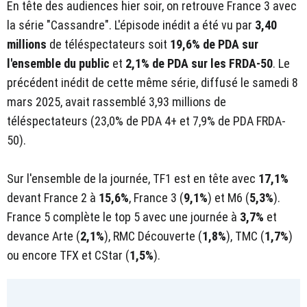
En tête des audiences hier soir, on retrouve France 3 avec
la série "Cassandre". L'épisode inédit a été vu par
3,40
millions
de téléspectateurs soit
19,6% de PDA sur
l'ensemble du public
et
2,1% de PDA sur les FRDA-50
. Le
précédent inédit de cette même série, diffusé le samedi 8
mars 2025, avait rassemblé 3,93 millions de
téléspectateurs (23,0% de PDA 4+ et 7,9% de PDA FRDA-
50).
Sur l'ensemble de la journée, TF1 est en tête avec
17,1%
devant France 2 à
15,6%
, France 3 (
9,1%
) et M6 (
5,3%
).
France 5 complète le top 5 avec une journée à
3,7%
et
devance Arte (
2,1%
), RMC Découverte (
1,8%
), TMC (
1,7%
)
ou encore TFX et CStar (
1,5%
).