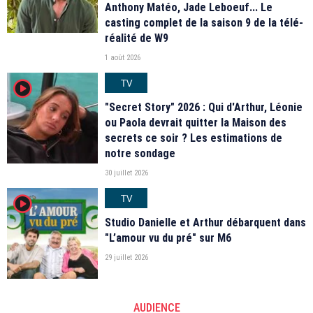
Anthony Matéo, Jade Leboeuf... Le
casting complet de la saison 9 de la télé-
réalité de W9
1 août 2026
TV
player2
"Secret Story" 2026 : Qui d'Arthur, Léonie
ou Paola devrait quitter la Maison des
secrets ce soir ? Les estimations de
notre sondage
30 juillet 2026
TV
player2
Studio Danielle et Arthur débarquent dans
"L’amour vu du pré" sur M6
29 juillet 2026
AUDIENCE