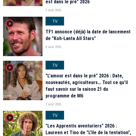
est dans le pré" 2026
5 août 2026
TV
player2
TF1 annonce (déjà) la date de lancement
de "Koh-Lanta All Stars"
4 août 2026
TV
player2
"L'amour est dans le pré" 2026 : Date,
nouveautés, agriculteurs… Tout ce qu'il
faut savoir sur la saison 21 du
programme de M6
2 août 2026
TV
player2
"Les Apprentis aventuriers" 2026 :
Laureen et Tino de "L'île de la tentation",