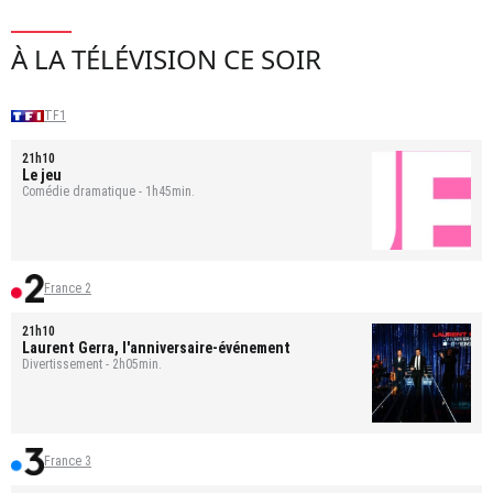
À LA TÉLÉVISION CE SOIR
TF1
21h10
Le jeu
Comédie dramatique - 1h45min.
France 2
21h10
Laurent Gerra, l'anniversaire-événement
Divertissement - 2h05min.
France 3