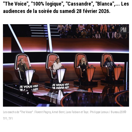
"The Voice", "100% logique", "Cassandre", "Blanca",... Les
audiences de la soirée du samedi 28 février 2026.
Les coachs de "The Voice" : Florent Pagny, Amel Bent, Lara Fabian et Tayc. Philippe Leroux / Bureau233©
TF1, TF1