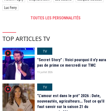
Luc Ferry
TOUTES LES PERSONNALITÉS
TOP ARTICLES TV
TV
player2
"Secret Story" : Voici pourquoi il n'y aura
pas de prime ce mercredi sur TMC
15 juillet 2026
TV
player2
"L'amour est dans le pré" 2026 : Date,
nouveautés, agriculteurs… Tout ce qu'il
faut savoir sur la saison 21 du