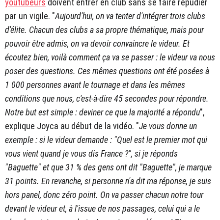
youtubeurs
doivent entrer en club sans se faire répudier
par un vigile. "
Aujourd'hui, on va tenter d'intégrer trois clubs
d'élite. Chacun des clubs a sa propre thématique, mais pour
pouvoir être admis, on va devoir convaincre le videur. Et
écoutez bien, voilà comment ça va se passer : le videur va nous
poser des questions. Ces mêmes questions ont été posées à
1 000 personnes avant le tournage et dans les mêmes
conditions que nous, c'est-à-dire 45 secondes pour répondre.
Notre but est simple : deviner ce que la majorité a répondu
",
explique Joyca au début de la vidéo. "
Je vous donne un
exemple : si le videur demande : "Quel est le premier mot qui
vous vient quand je vous dis France ?", si je réponds
"Baguette" et que 31 % des gens ont dit "Baguette", je marque
31 points. En revanche, si personne n'a dit ma réponse, je suis
hors panel, donc zéro point. On va passer chacun notre tour
devant le videur et, à l'issue de nos passages, celui qui a le