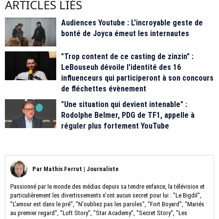
ARTICLES LIÉS
Audiences Youtube : L'incroyable geste de
bonté de Joyca émeut les internautes
"Trop content de ce casting de zinzin" :
LeBouseuh dévoile l'identité des 16
influenceurs qui participeront à son concours
de fléchettes évènement
"Une situation qui devient intenable" :
Rodolphe Belmer, PDG de TF1, appelle à
réguler plus fortement YouTube
Par
Mathis Ferrut
|
Journaliste
Passionné par le monde des médias depuis sa tendre enfance, la télévision et
particulièrement les divertissements n'ont aucun secret pour lui : "Le Bigdil",
"L'amour est dans le pré", "N'oubliez pas les paroles", "Fort Boyard", "Mariés
au premier regard", "Loft Story", "Star Academy", "Secret Story", "Les