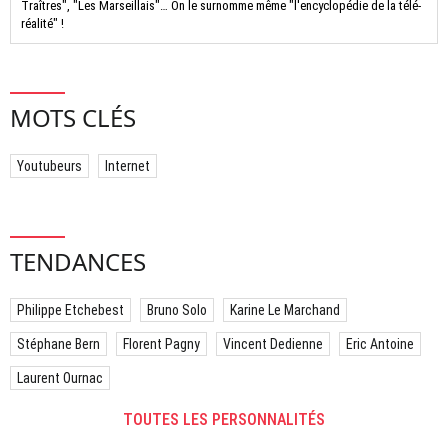
Traîtres", "Les Marseillais"… On le surnomme même "l'encyclopédie de la télé-
réalité" !
MOTS CLÉS
Youtubeurs
Internet
TENDANCES
Philippe Etchebest
Bruno Solo
Karine Le Marchand
Stéphane Bern
Florent Pagny
Vincent Dedienne
Eric Antoine
Laurent Ournac
TOUTES LES PERSONNALITÉS