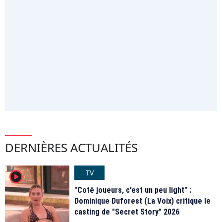
DERNIÈRES ACTUALITÉS
TV
player2
"Coté joueurs, c’est un peu light" :
Dominique Duforest (La Voix) critique le
casting de "Secret Story" 2026