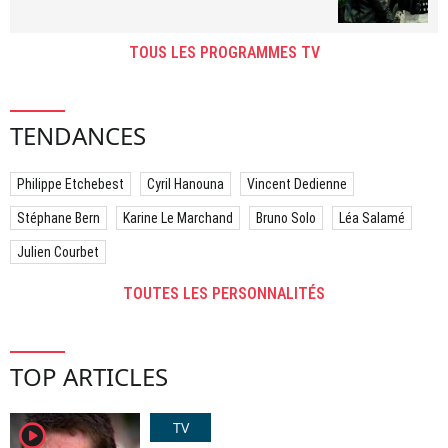
TOUS LES PROGRAMMES TV
TENDANCES
Philippe Etchebest
Cyril Hanouna
Vincent Dedienne
Stéphane Bern
Karine Le Marchand
Bruno Solo
Léa Salamé
Julien Courbet
TOUTES LES PERSONNALITÉS
TOP ARTICLES
TV
player2