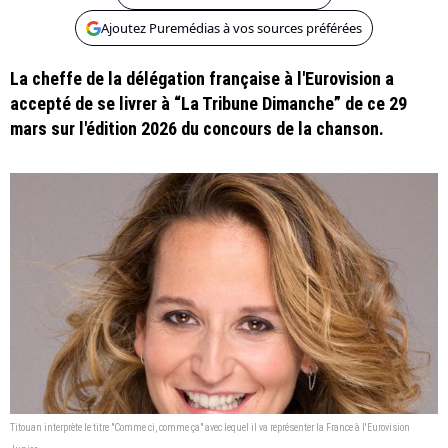
Ajoutez Puremédias à vos sources préférées
La cheffe de la délégation française à l'Eurovision a
accepté de se livrer à “La Tribune Dimanche” de ce 29
mars sur l'édition 2026 du concours de la chanson.
Titouan interprète le titre "Comme ci, comme ça" avec lequel il va représenter la France à l'Eurovision