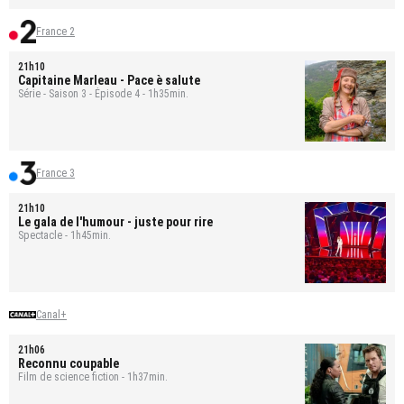
France 2
21h10
Capitaine Marleau
- Pace è salute
Série - Saison 3 - Épisode 4 - 1h35min.
France 3
21h10
Le gala de l'humour - juste pour rire
Spectacle - 1h45min.
Canal+
21h06
Reconnu coupable
Film de science fiction - 1h37min.