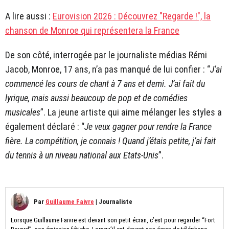
A lire aussi :
Eurovision 2026 : Découvrez "Regarde !", la
chanson de Monroe qui représentera la France
De son côté, interrogée par le journaliste médias Rémi
Jacob, Monroe, 17 ans, n’a pas manqué de lui confier : “
J’ai
commencé les cours de chant à 7 ans et demi. J’ai fait du
lyrique, mais aussi beaucoup de pop et de comédies
musicales
”. La jeune artiste qui aime mélanger les styles a
également déclaré : “
Je veux gagner pour rendre la France
fière. La compétition, je connais ! Quand j’étais petite, j’ai fait
du tennis à un niveau national aux Etats-Unis
”.
Par
Guillaume Faivre
|
Journaliste
Lorsque Guillaume Faivre est devant son petit écran, c’est pour regarder “Fort