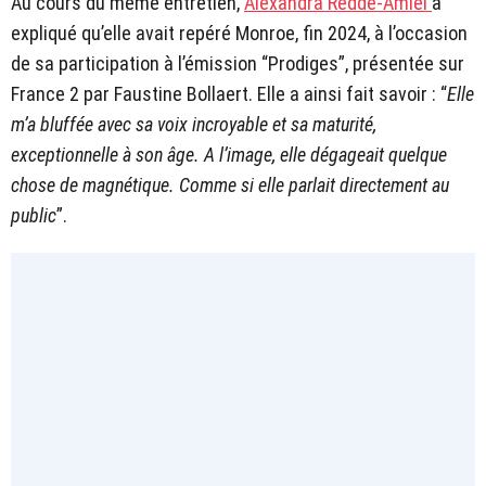
Au cours du même entretien,
Alexandra Redde-Amiel
a
expliqué qu’elle avait repéré Monroe, fin 2024, à l’occasion
de sa participation à l’émission “Prodiges”, présentée sur
France 2 par Faustine Bollaert. Elle a ainsi fait savoir : “
Elle
m’a bluffée avec sa voix incroyable et sa maturité,
exceptionnelle à son âge. A l’image, elle dégageait quelque
chose de magnétique. Comme si elle parlait directement au
public
”.