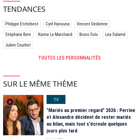
TENDANCES
Philippe Etchebest
Cyril Hanouna
Vincent Dedienne
Stéphane Bern
Karine Le Marchand
Bruno Solo
Léa Salamé
Julien Courbet
TOUTES LES PERSONNALITÉS
SUR LE MÊME THÈME
TV
player2
"Mariés au premier regard" 2026 : Perrine
et Alexandre décident de rester mariés
au bilan, mais tout s'écroule quelques
jours plus tard