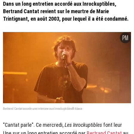
Dans un long entretien accordé aux Inrockuptibles,
Bertrand Cantat revient sur le meurtre de Marie
Trintignant, en août 2003, pour lequel il a été condamné.
Bertrand Cantat accorde une interview aux Inrockuptibles© Abaca
"Cantat parle". Ce mercredi,
Les Inrockuptibles
font leur
Une sur un long entretien accordé par
Bertrand Cantat
au