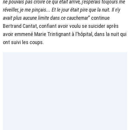
ne pouvais pas croire ce qui était arrivé, j'espérais toujours me
réveiller, je me pinçais... Et le jour était pire que la nuit. Il n'y
avait plus aucune limite dans ce cauchemar
" continue
Bertrand Cantat, confiant avoir voulu se suicider après
avoir emmené Marie Trintignant à l'hôpital, dans la nuit qui
ont suivi les coups.