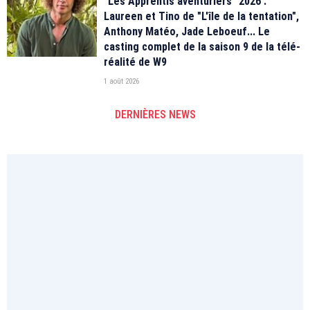
"Les Apprentis aventuriers" 2026 :
Laureen et Tino de "L'île de la tentation",
Anthony Matéo, Jade Leboeuf... Le
casting complet de la saison 9 de la télé-
réalité de W9
1 août 2026
DERNIÈRES NEWS