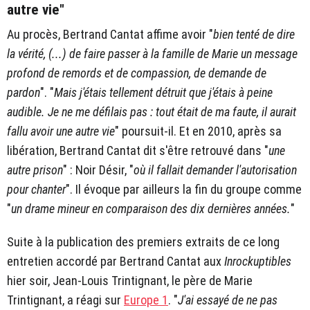
autre vie"
Au procès, Bertrand Cantat affime avoir "
bien tenté de dire
la vérité, (...) de faire passer à la famille de Marie un message
profond de remords et de compassion, de demande de
pardon
". "
Mais j'étais tellement détruit que j'étais à peine
audible. Je ne me défilais pas : tout était de ma faute, il aurait
fallu avoir une autre vie
" poursuit-il. Et en 2010, après sa
libération, Bertrand Cantat dit s'être retrouvé dans "
une
autre prison
" : Noir Désir, "
où il fallait demander l'autorisation
pour chanter
". Il évoque par ailleurs la fin du groupe comme
"
un drame mineur en comparaison des dix dernières années.
"
Suite à la publication des premiers extraits de ce long
entretien accordé par Bertrand Cantat aux
Inrockuptibles
hier soir, Jean-Louis Trintignant, le père de Marie
Trintignant, a réagi sur
Europe 1
. "
J'ai essayé de ne pas