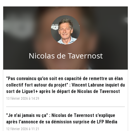
Nicolas de Tavernost
"Pas convaincu qu’on soit en capacité de remettre un élan
collectif fort autour du projet" : Vincent Labrune inquiet du
sort de Ligue1+ après le départ de Nicolas de Tavernost
13 février 2026 à 14:29
"Je n’ai jamais vu ça" : Nicolas de Tavernost s’explique
après l’annonce de sa démission surprise de LFP Media
12 février 2026 à 11:21