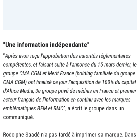
"Une information indépendante"
"
Après avoir reçu l'approbation des autorités réglementaires
compétentes, et faisant suite à l'annonce du 15 mars dernier, le
groupe CMA CGM et Merit France (holding familiale du groupe
CMA CGM) ont finalisé ce jour l'acquisition de 100% du capital
d'Altice Media, 3e groupe privé de médias en France et premier
acteur français de l'information en continu avec les marques
emblématiques BFM et RMC
", a écrit le groupe dans un
communiqué.
Rodolphe Saadé n'a pas tardé à imprimer sa marque. Dans