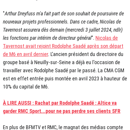
"
Arthur Dreyfuss m'a fait part de son souhait de poursuivre de
nouveaux projets professionnels. Dans ce cadre, Nicolas de
Tavernost assurera dès demain (mercredi 3 juillet 2024, ndlr)
les fonctions par intérim de directeur général
".
Nicolas de
Tavernost avait rejoint Rodolphe Saadé après son départ
de M6 en avril dernier
. L'ancien président du directoire du
groupe basé à Neuilly-sur-Seine a déjà eu l'occasion de
travailler avec Rodolphe Saadé par le passé. La CMA CGM
est en effet entrée puis montée en avril 2023 à hauteur de
10% du capital de M6.
À LIRE AUSSI : Rachat par Rodolphe Saadé : Altice va
garder RMC Sport...pour ne pas perdre ses clients SFR
En plus de BFMTV et RMC, le magnat des médias compte