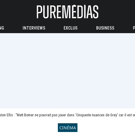
NG
INTERVIEWS
EXCLUS
BUSINESS
ston Ellis : "Matt Bomer ne pourrait pas jouer dans 'Cinquante nuances de Grey' car il est 
CINÉMA