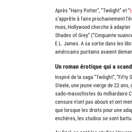
Après "Harry Potter", "Twilight" et "
s'apprête à faire prochainement l'
mois, Hollywood cherche à adapter 
Shades of Grey" ("Cinquante nuances
E.L. James. A sa sortie dans les li
américains puritains avaient demandé
Un roman érotique qui a scand
Inspiré de la saga "Twilight", "Fift
Steele, une jeune vierge de 22 ans, 
sado-masochistes du milliardaire Ch
censure n'ont pas abouti et ont men
que lorsque les droits pour une ad
enchères, les studios se sont battus