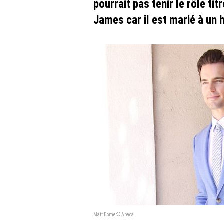
pourrait pas tenir le rôle ti
James car il est marié à un
Matt Bomer© Abaca