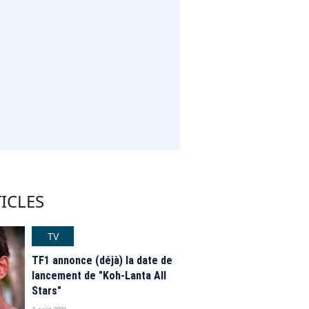
ICLES
TV
TF1 annonce (déjà) la date de
lancement de "Koh-Lanta All
Stars"