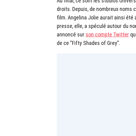
Au final, ce sont les studios Univer
droits. Depuis, de nombreux noms c
film. Angelina Jolie aurait ainsi ét
presse, elle, a spéculé autour du nom
annoncé sur
son compte Twitter
qu'
de ce "Fifty Shades of Grey".