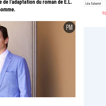
tre de l'adaptation du roman de E.L.
Léa Salamé
 homme.
TO