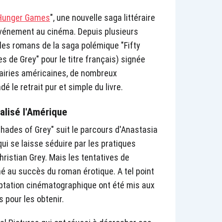
Hunger Games
", une nouvelle saga littéraire
événement au cinéma. Depuis plusieurs
les romans de la saga polémique "Fifty
 de Grey" pour le titre français) signée
brairies américaines, de nombreux
 le retrait pur et simple du livre.
alisé l'Amérique
y Shades of Grey" suit le parcours d'Anastasia
qui se laisse séduire par les pratiques
ristian Grey. Mais les tentatives de
é au succès du roman érotique. A tel point
aptation cinématographique ont été mis aux
 pour les obtenir.