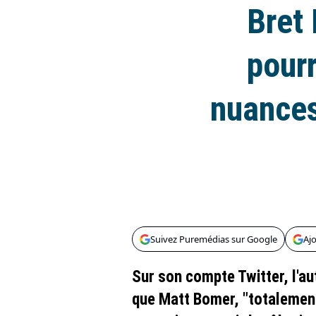
Bret 
pourr
nuances
Suivez Puremédias sur Google
Aj
Sur son compte Twitter, l'au
que Matt Bomer, "totalement