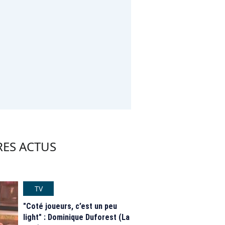
RES ACTUS
TV
"Coté joueurs, c’est un peu
light" : Dominique Duforest (La