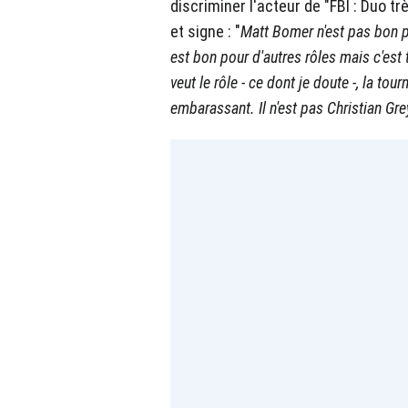
discriminer l'acteur de "FBI : Duo tr
et signe : "
Matt Bomer n'est pas bon po
est bon pour d'autres rôles mais c'est
veut le rôle - ce dont je doute -, la to
embarassant. Il n'est pas Christian Gre