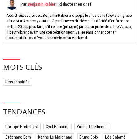
Par
Benjamin Rabier
|
Rédacteur en chef
Addict aux audiences, Benjamin Rabier a choppé le virus de la télévision grâce
à la « Star Academy ». Intrigué par l’envers du décor, il a décidé d’en faire son
métier. 20 ans plus tard, s’il ne rate (presque) jamais un prime de « The Voice »,
il peut vibrer devant une compétition sportive, se passionner pour un
documentaire ou dévorer une série en un week-end.
MOTS CLÉS
Personnalités
TENDANCES
Philippe Etchebest
Cyril Hanouna
Vincent Dedienne
Stéphane Bern
Karine Le Marchand
Bruno Solo
Léa Salamé