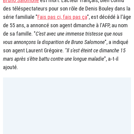
Bruno Salomone
est mort. L'acteur français, bien connu
des téléspectateurs pour son rôle de Denis Bouley dans la
série familiale "
Fais pas ci, fais pas ça
", est décédé à l'âge
de 55 ans, a annoncé son agent dimanche à l'AFP, au nom
de sa famille. "
C'est avec une immense tristesse que nous
vous annonçons la disparition de Bruno Salomone
", a indiqué
son agent Laurent Grégoire.
"Il s'est éteint ce dimanche 15
mars après s'être battu contre une longue maladie
", a-t-il
ajouté.