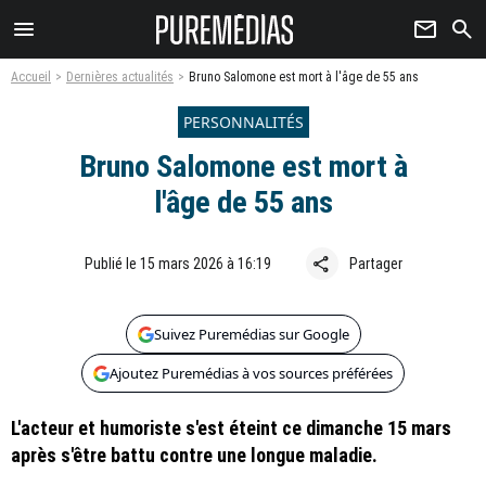
menu
newsletter
search
Accueil
Dernières actualités
Bruno Salomone est mort à l'âge de 55 ans
PERSONNALITÉS
Bruno Salomone est mort à
l'âge de 55 ans
share
Publié le 15 mars 2026 à 16:19
Partager
Suivez Puremédias sur Google
Ajoutez Puremédias à vos sources préférées
L'acteur et humoriste s'est éteint ce dimanche 15 mars
après s'être battu contre une longue maladie.