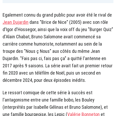
Egalement connu du grand public pour avoir été le rival de
Jean Dujardin
dans "Brice de Nice" (2005) avec son rôle
d'Igor d'Hossegor, ainsi que la voix off du jeu "Burger Quiz"
d'Alain Chabat, Bruno Salomone avait commencé sa
carrière comme humoriste, notamment au sein de la
troupe des "Nous ç Nous" aux côtés du même Jean
Dujardin. "Fais pas ci, fais pas ça" a quitté l'antenne en
2017 après 9 saisons. La série avait fait un premier retour
fin 2020 avec un téléfilm de Noël, puis un second en
décembre 2024, pour deux épisodes inédits.
Le ressort comique de cette série à succès est
l'antagonisme entre une famille bobo, les Bouley
(interprétés par Isabelle Gélinas et Bruno Salomone), et
une famille bourgeoise, les Lepic (
Valérie Bonneton
et