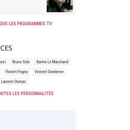
OUS LES PROGRAMMES TV
CES
best
Bruno Solo
Karine Le Marchand
Florent Pagny
Vincent Dedienne
Laurent Ournac
UTES LES PERSONNALITÉS