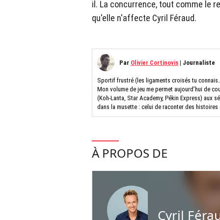
il. La concurrence, tout comme le re
qu'elle n'affecte Cyril Féraud.
Par
Olivier Cortinovis
|
Journaliste
Sportif frustré (les ligaments croisés tu connais…
Mon volume de jeu me permet aujourd’hui de couv
(Koh-Lanta, Star Academy, Pékin Express) aux séri
dans la musette : celui de raconter des histoire
À PROPOS DE
Cyril Féra