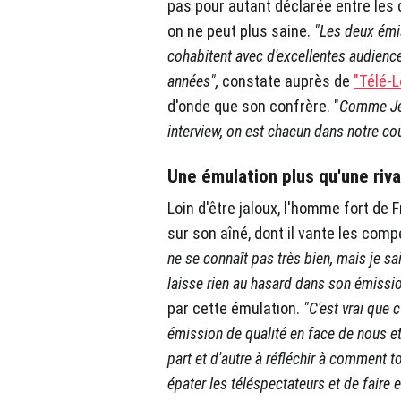
pas pour autant déclarée entre les d
on ne peut plus saine.
"Les deux émi
cohabitent avec d'excellentes audienc
années",
constate auprès de
"Télé-L
d'onde que son confrère. "
Comme Jea
interview, on est chacun dans notre co
Une émulation plus qu'une riva
Loin d'être jaloux, l'homme fort de
sur son aîné, dont il vante les com
ne se connaît pas très bien, mais je sa
laisse rien au hasard dans son émissi
par cette émulation.
"C'est vrai que 
émission de qualité en face de nous
e
part et d'autre à réfléchir à comment
épater les téléspectateurs et de faire e