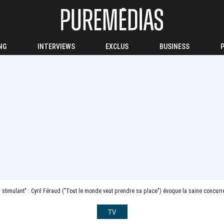
NG
INTERVIEWS
EXCLUS
BUSINESS
r stimulant" : Cyril Féraud ("Tout le monde veut prendre sa place") évoque la saine concurren
TV