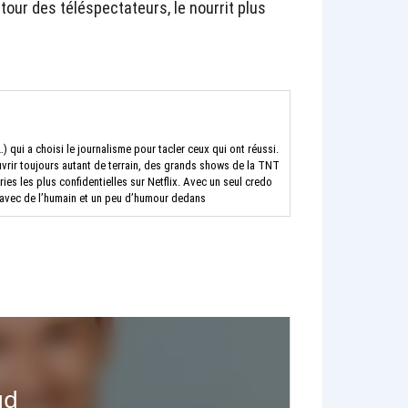
tour des téléspectateurs, le nourrit plus
) qui a choisi le journalisme pour tacler ceux qui ont réussi.
rir toujours autant de terrain, des grands shows de la TNT
es les plus confidentielles sur Netflix. Avec un seul credo
s avec de l’humain et un peu d’humour dedans
ud