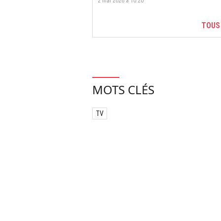
2 mai 2026 à 10:20
TOUS
MOTS CLÉS
TV