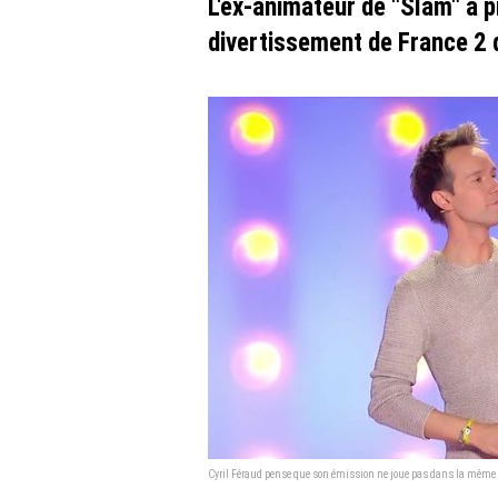
L'ex-animateur de "Slam" a 
divertissement de France 2 
Cyril Féraud pense que son émission ne joue pas dans la même co