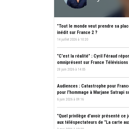
"Tout le monde veut prendre sa place
inédit sur France 2 ?
14 juillet 2026 à 10:20
"C'est la réalité" : Cyril Féraud rép
omniprésent sur France Télévisions
28 juin 2026 à 14:05
Audiences : Catastrophe pour Franc
pour l'hommage à Marjane Satrapi s
6 juin 2026 à 09:16
"Quel privilège d'avoir présenté ce j
aux téléspectateurs de "La carte au