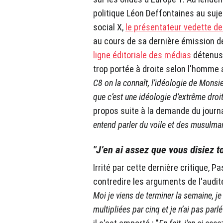
politique Léon Deffontaines au sujet
social X,
le présentateur vedette de 
au cours de sa dernière émission de
ligne éditoriale des médias
détenus 
trop portée à droite selon l'homme 
C8 on la connaît, l’idéologie de Monsie
que c’est une idéologie d’extrême droi
propos suite à la demande du journal
entend parler du voile et des musulma
"J’en ai assez que vous disiez t
Irrité par cette dernière critique, P
contredire les arguments de l'audite
Moi je viens de terminer la semaine, j
multipliées par cinq et je n’ai pas parlé