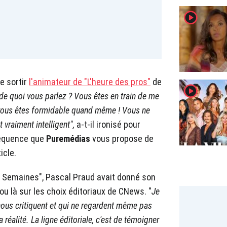
player2
e sortir
l'animateur de "L'heure des pros"
de
player2
de quoi vous parlez ? Vous êtes en train de me
 vous êtes formidable quand même ! Vous ne
 vraiment intelligent",
a-t-il ironisé pour
séquence que
Puremédias
vous propose de
icle.
2 Semaines", Pascal Praud avait donné son
 ou là sur les choix éditoriaux de CNews. "
Je
nous critiquent et qui ne regardent même pas
 réalité. La ligne éditoriale, c'est de témoigner