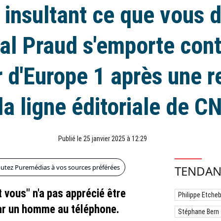
 insultant ce que vous d
al Praud s'emporte cont
r d'Europe 1 après une 
la ligne éditoriale de 
Publié le 25 janvier 2025 à 12:29
outez Puremédias à vos sources préférées
TENDAN
 vous" n'a pas apprécié être
Philippe Etche
par un homme au téléphone.
Stéphane Bern