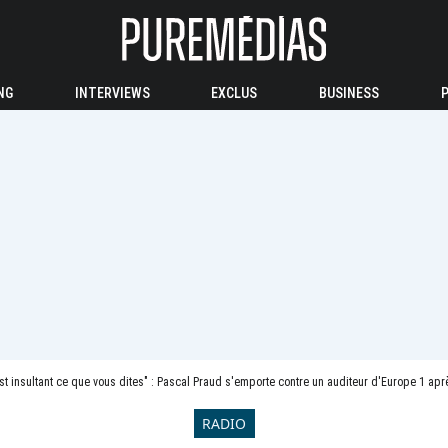
NG
INTERVIEWS
EXCLUS
BUSINESS
est insultant ce que vous dites" : Pascal Praud s'emporte contre un auditeur d'Europe 1 ap
RADIO