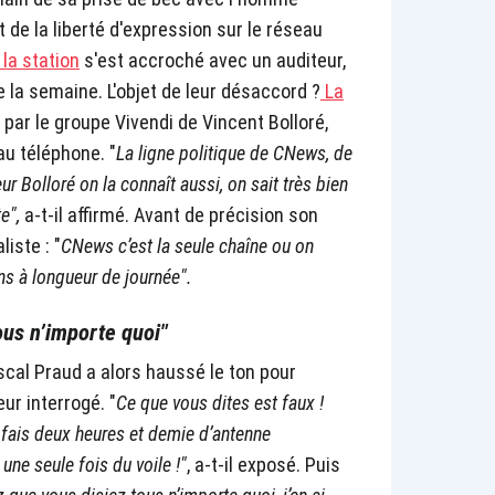
 de la liberté d'expression sur le réseau
la station
s'est accroché avec un auditeur,
 la semaine. L'objet de leur désaccord ?
La
par le groupe Vivendi de Vincent Bolloré,
au téléphone. "
La ligne politique de CNews, de
ur Bolloré on la connaît aussi, on sait très bien
te",
a-t-il affirmé. Avant de précision son
iste : "
CNews c’est la seule chaîne ou on
ns à longueur de journée".
ous n’importe quoi"
ascal Praud a alors haussé le ton pour
ur interrogé. "
Ce que vous dites est faux !
e fais deux heures et demie d’antenne
 une seule fois du voile !"
, a-t-il exposé. Puis