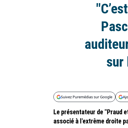
"C’est
Pasc
auditeu
sur 
Suivez Puremédias sur Google
Aj
Le présentateur de "Praud et
associé à l'extrême droite 