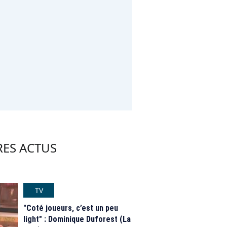
RES ACTUS
TV
"Coté joueurs, c’est un peu
light" : Dominique Duforest (La