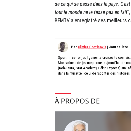
de ce qui se passe dans le pays. C'est
tout le monde ne le fasse pas en fait
",
BFMTV a enregistré ses meilleurs c
Par
Olivier Cortinovis
|
Journaliste
Sportif frustré (les ligaments croisés tu connais…
Mon volume de jeu me permet aujourd’hui de couv
(Koh-Lanta, Star Academy, Pékin Express) aux séri
dans la musette : celui de raconter des histoire
À PROPOS DE