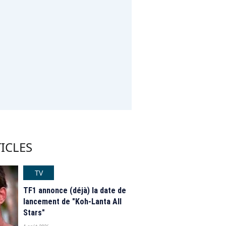
ICLES
TV
TF1 annonce (déjà) la date de
lancement de "Koh-Lanta All
Stars"