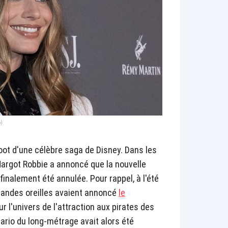
6)
boot d'une célèbre saga de Disney. Dans les
 Margot Robbie a annoncé que la nouvelle
finalement été annulée. Pour rappel, à l'été
grandes oreilles avaient annoncé
le
r l'univers de l'attraction aux pirates des
nario du long-métrage avait alors été