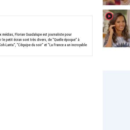
player2
x médias, Florian Guadalupe est journaliste pour
le petit écran sont très divers, de "Quelle époque" à
Koh-Lanta", "L'équipe du soir" et "La France a un incroyable