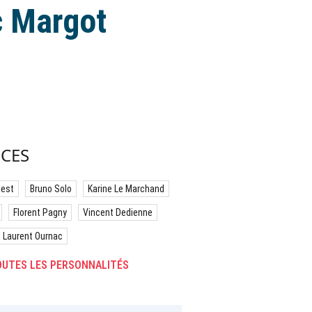
c Margot
CES
best
Bruno Solo
Karine Le Marchand
Florent Pagny
Vincent Dedienne
Laurent Ournac
UTES LES PERSONNALITÉS