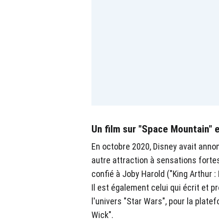
Un film sur "Space Mountain" 
En octobre 2020, Disney avait anno
autre attraction à sensations forte
confié à Joby Harold ("King Arthur :
Il est également celui qui écrit et p
l'univers "Star Wars", pour la plate
Wick".