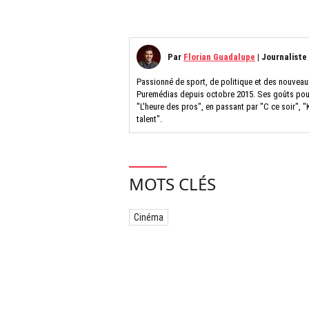
Par
Florian Guadalupe
|
Journaliste
Passionné de sport, de politique et des nouveau
Puremédias depuis octobre 2015. Ses goûts pour 
"L'heure des pros", en passant par "C ce soir", "
talent".
MOTS CLÉS
Cinéma