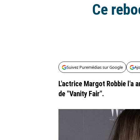
Ce rebo
Suivez Puremédias sur Google
Aj
L'actrice Margot Robbie l'a 
de "Vanity Fair".