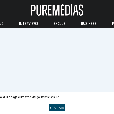
NG
INTERVIEWS
EXCLUS
BUSINESS
ot d'une saga culte avec Margot Robbie annulé
CINÉMA