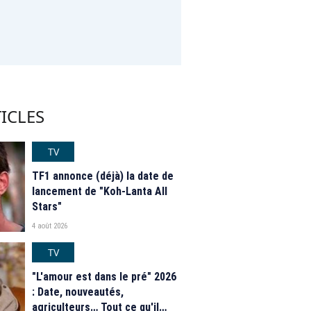
ICLES
TV
TF1 annonce (déjà) la date de
lancement de "Koh-Lanta All
Stars"
4 août 2026
TV
"L'amour est dans le pré" 2026
: Date, nouveautés,
agriculteurs… Tout ce qu'il