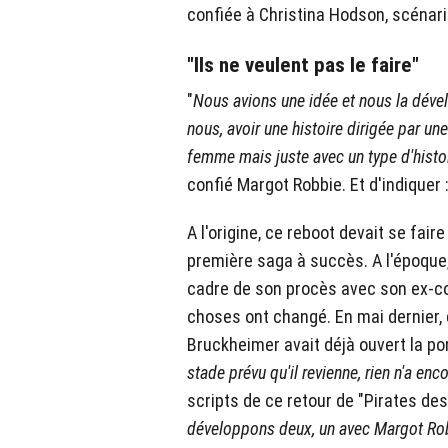
confiée à Christina Hodson, scénari
"Ils ne veulent pas le faire"
"
Nous avions une idée et nous la dével
nous, avoir une histoire dirigée par u
femme mais juste avec un type d'histoir
confié Margot Robbie. Et d'indiquer :
A l'origine, ce reboot devait se fair
première saga à succès. A l'époque,
cadre de son procès avec son ex-
choses ont changé. En mai dernier, 
Bruckheimer avait déjà ouvert la por
stade prévu qu'il revienne, rien n'a enco
scripts de ce retour de "Pirates des
développons deux, un avec Margot Rob