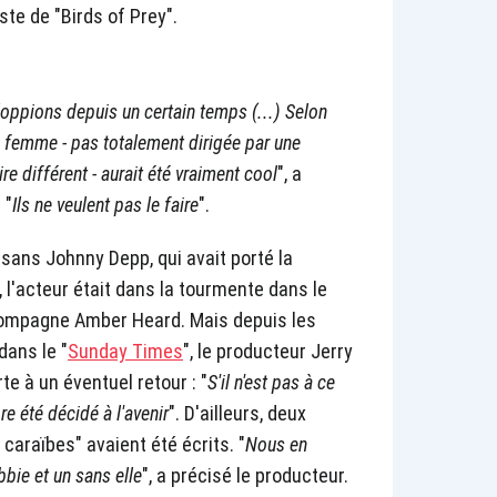
ste de "Birds of Prey".
oppions depuis un certain temps (...) Selon
ne femme - pas totalement dirigée par une
e différent - aurait été vraiment cool
", a
 "
Ils ne veulent pas le faire
".
e sans Johnny Depp, qui avait porté la
 l'acteur était dans la tourmente dans le
compagne Amber Heard. Mais depuis les
dans le "
Sunday Times
", le producteur Jerry
te à un éventuel retour : "
S'il n'est pas à ce
re été décidé à l'avenir
". D'ailleurs, deux
 caraïbes" avaient été écrits. "
Nous en
bie et un sans elle
", a précisé le producteur.