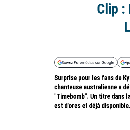
Clip 
L
Suivez Puremédias sur Google
Aj
Surprise pour les fans de Kyl
chanteuse australienne a dé
"Timebomb". Un titre dans l
est d'ores et déjà disponible