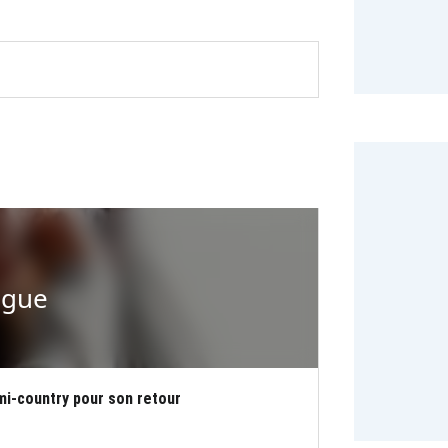
ogue
mi-country pour son retour