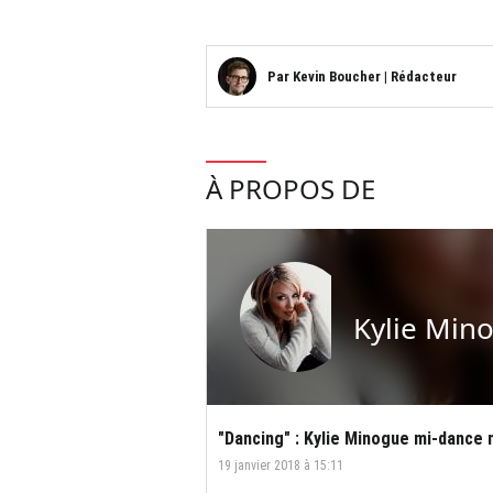
Par
Kevin Boucher
|
Rédacteur
À PROPOS DE
Kylie Min
"Dancing" : Kylie Minogue mi-dance 
19 janvier 2018 à 15:11