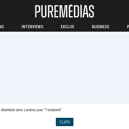
NG
INTERVIEWS
EXCLUS
BUSINESS
ue déambule dans Londres pour "Timebomb"
CLIPS