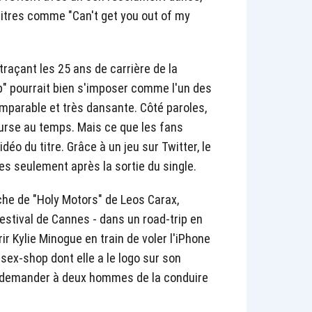
 titres comme "Can't get you out of my
traçant les 25 ans de carrière de la
" pourrait bien s'imposer comme l'un des
imparable et très dansante. Côté paroles,
urse au temps. Mais ce que les fans
déo du titre. Grâce à un jeu sur Twitter, le
es seulement après la sortie du single.
iche de "Holy Motors" de Leos Carax,
estival de Cannes - dans un road-trip en
ir Kylie Minogue en train de voler l'iPhone
ex-shop dont elle a le logo sur son
e demander à deux hommes de la conduire