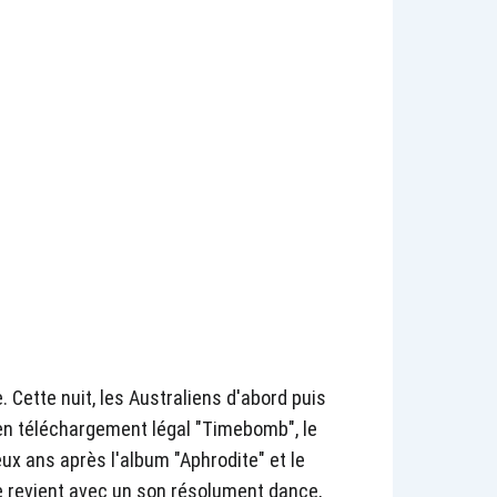
. Cette nuit, les Australiens d'abord puis
 en téléchargement légal "Timebomb", le
eux ans après l'album "Aphrodite" et le
e revient avec un son résolument dance,