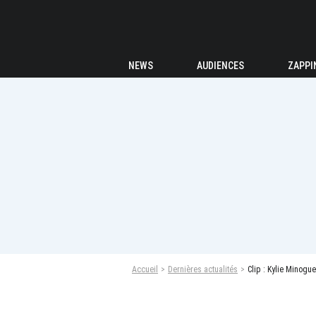
NEWS
AUDIENCES
ZAPPI
Accueil
Dernières actualités
Clip : Kylie Minog