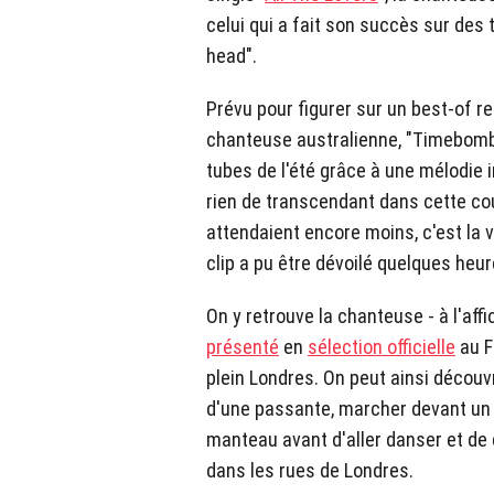
celui qui a fait son succès sur des
head".
Prévu pour figurer sur un best-of re
chanteuse australienne, "Timebomb
tubes de l'été grâce à une mélodie 
rien de transcendant dans cette co
attendaient encore moins, c'est la vi
clip a pu être dévoilé quelques heur
On y retrouve la chanteuse - à l'aff
présenté
en
sélection officielle
au F
plein Londres. On peut ainsi découvr
d'une passante, marcher devant un s
manteau avant d'aller danser et d
dans les rues de Londres.