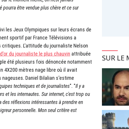
é pourra être vendue plus chère et ce sur
ivi les Jeux Olympiques sur leurs écrans de
ment sportif par France Télévisions a
 critiques. L'attitude du journaliste Nelson
 d'or du journaliste le plus chauvin
attribuée
SUR LE
mple été plusieurs fois dénoncée notamment
nin 4X200 mètres nage libre où il avait
s nageuses. Daniel Bilalian s'estime
équipes techniques et de journalistes
". "
Il y a
 et les internautes. Sur internet, c'est trop ou
y a des réflexions intéressantes à prendre en
igreur personnelle. Mon seul critère est