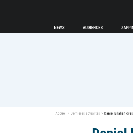
NEWS
AUDIENCES
ZAPPI
Accueil
Dernières actualités
Daniel Bilalian dres