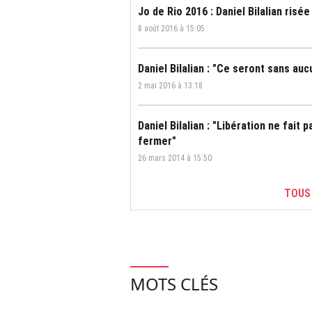
Jo de Rio 2016 : Daniel Bilalian risée 
8 août 2016 à 15:05
Daniel Bilalian : "Ce seront sans au
2 mai 2016 à 13:18
Daniel Bilalian : "Libération ne fait 
fermer"
26 mars 2014 à 15:50
TOUS
MOTS CLÉS