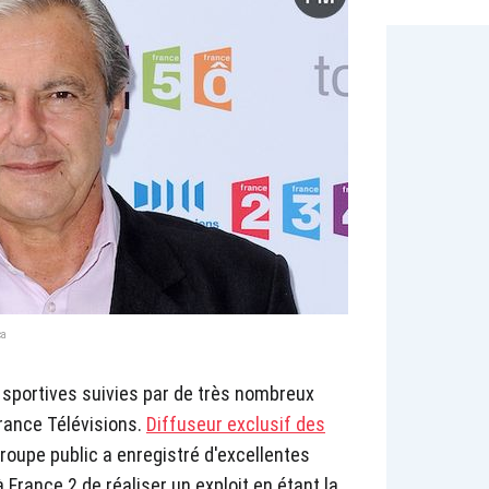
ca
 sportives suivies par de très nombreux
France Télévisions.
Diffuseur exclusif des
 groupe public a enregistré d'excellentes
rance 2 de réaliser un exploit en étant la