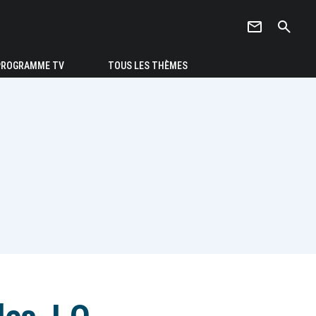
newsletter
search
PROGRAMME TV
TOUS LES THÈMES