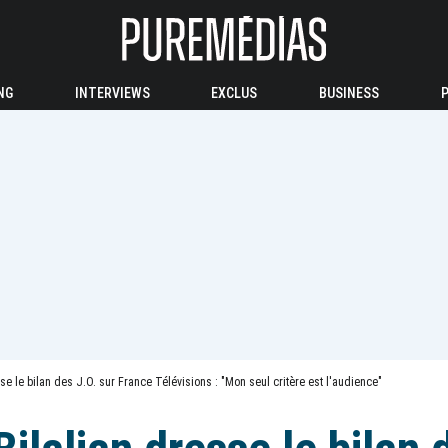
NG
INTERVIEWS
EXCLUS
BUSINESS
se le bilan des J.O. sur France Télévisions : "Mon seul critère est l'audience"