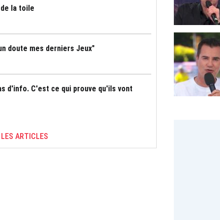
de la toile
cun doute mes derniers Jeux"
pas d'info. C'est ce qui prouve qu'ils vont
 LES ARTICLES