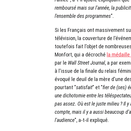
remboursé mais sur l'année, la publicit
l'ensemble des programmes
".
Si les Français ont massivement su
télévision, la couverture de l'événe
toutefois fait l'objet de nombreuses
Monfort, qui a décroché
la médaille
par le
Wall Street Journal
, a par exe
à l'issue de la finale du relais fémi
évoqué le deuil de la mère d'une de
pourtant "
satisfait
" et "
fier de (ses) 
une dichotomie entre les téléspectateurs
pas assez. Où est le juste milieu ? Il 
compte, mais il y a aussi beaucoup d'a
l'audience
", a-t-il expliqué.