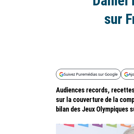
Daniel 
sur F
Suivez Puremédias sur Google
Aj
Audiences records, recettes 
sur la couverture de la compé
bilan des Jeux Olympiques s