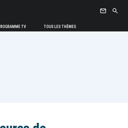
newsletter
search
PROGRAMME TV
TOUS LES THÈMES