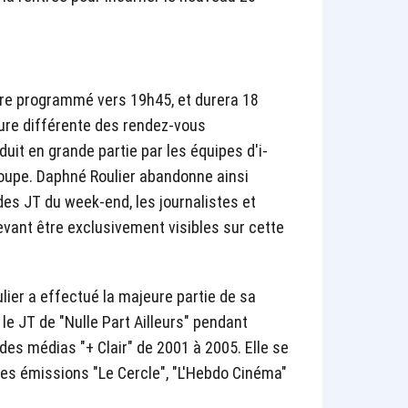
être programmé vers 19h45, et durera 18
ure différente des rendez-vous
duit en grande partie par les équipes d'i-
roupe. Daphné Roulier abandonne ainsi
 des JT du week-end, les journalistes et
vant être exclusivement visibles sur cette
lier a effectué la majeure partie de sa
 le JT de "Nulle Part Ailleurs" pendant
des médias "+ Clair" de 2001 à 2005. Elle se
les émissions "Le Cercle", "L'Hebdo Cinéma"