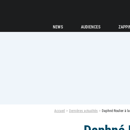
NEWS
AUDIENCES
ZAPPI
Accueil
Dernières actualités
Daphné Roulier à la