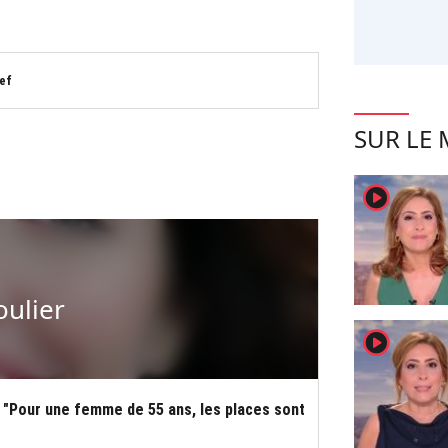
ef
SUR LE
player2
ulier
player2
: "Pour une femme de 55 ans, les places sont