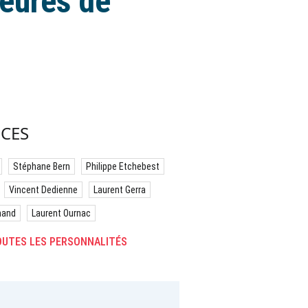
heures de
CES
Stéphane Bern
Philippe Etchebest
Vincent Dedienne
Laurent Gerra
hand
Laurent Ournac
UTES LES PERSONNALITÉS