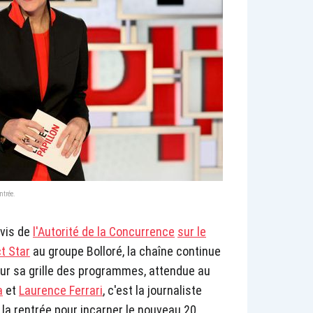
ntrée.
avis de
l'Autorité de la Concurrence
sur le
t Star
au groupe Bolloré, la chaîne continue
ur sa grille des programmes, attendue au
a
et
Laurence Ferrari
, c'est la journaliste
à la rentrée pour incarner le nouveau 20