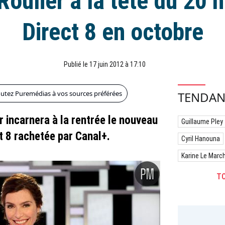
oulier à la tête du 20 
Direct 8 en octobre
Publié le 17 juin 2012 à 17:10
outez Puremédias à vos sources préférées
TENDAN
r incarnera à la rentrée le nouveau
Guillaume Pley
t 8 rachetée par Canal+.
Cyril Hanouna
Karine Le Marc
TO