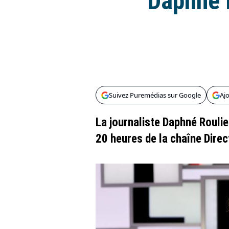
Daphné R
Suivez Puremédias sur Google
Aj
La journaliste Daphné Roulie
20 heures de la chaîne Direc