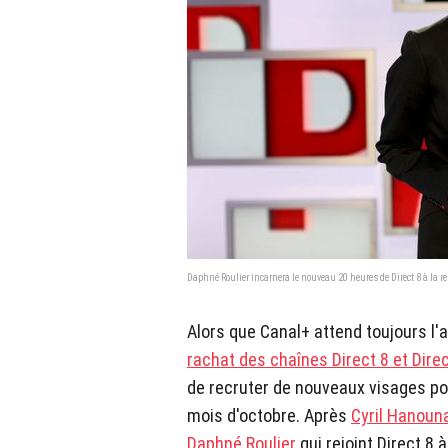
Daphné Roulier incarnera le nouveau 20 heures de Direct 8 à la re
Alors que Canal+ attend toujours l'
rachat des chaînes Direct 8 et Direc
de recruter de nouveaux visages po
mois d'octobre. Après
Cyril Hanoun
Daphné Roulier
qui rejoint Direct 8 