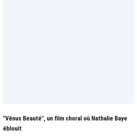
"Vénus Beauté", un film choral où Nathalie Baye
éblouit