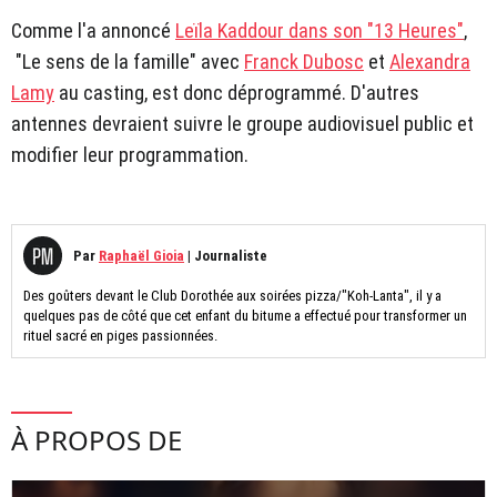
Comme l'a annoncé
Leïla Kaddour dans son "13 Heures"
,
"Le sens de la famille" avec
Franck Dubosc
et
Alexandra
Lamy
au casting, est donc déprogrammé. D'autres
antennes devraient suivre le groupe audiovisuel public et
modifier leur programmation.
Par
Raphaël Gioia
|
Journaliste
Des goûters devant le Club Dorothée aux soirées pizza/"Koh-Lanta", il y a
quelques pas de côté que cet enfant du bitume a effectué pour transformer un
rituel sacré en piges passionnées.
À PROPOS DE