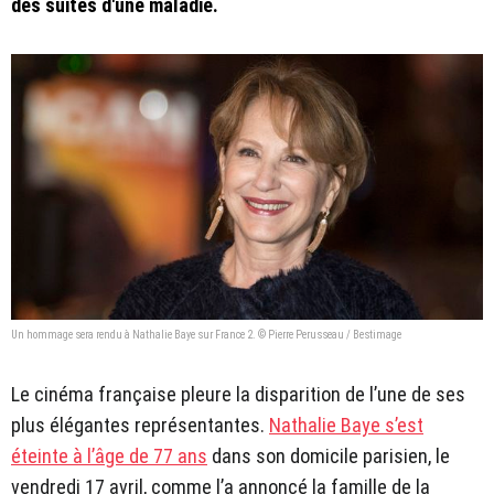
des suites d'une maladie.
Un hommage sera rendu à Nathalie Baye sur France 2. © Pierre Perusseau / Bestimage
Le cinéma française pleure la disparition de l’une de ses
plus élégantes représentantes.
Nathalie Baye s’est
éteinte à l’âge de 77 ans
dans son domicile parisien, le
vendredi 17 avril, comme l’a annoncé la famille de la