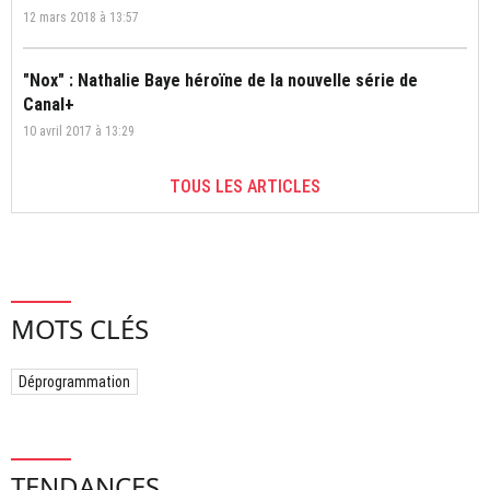
12 mars 2018 à 13:57
"Nox" : Nathalie Baye héroïne de la nouvelle série de
Canal+
10 avril 2017 à 13:29
TOUS LES ARTICLES
MOTS CLÉS
Déprogrammation
TENDANCES