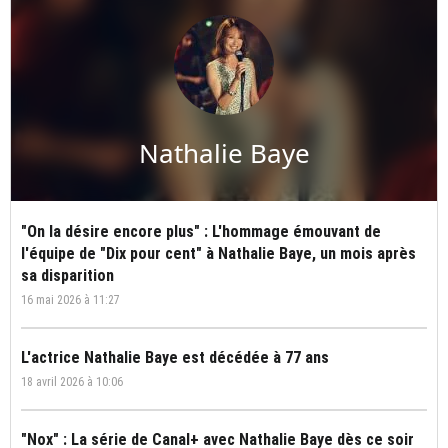
Nathalie Baye
"On la désire encore plus" : L'hommage émouvant de
l'équipe de "Dix pour cent" à Nathalie Baye, un mois après
sa disparition
16 mai 2026 à 11:27
L'actrice Nathalie Baye est décédée à 77 ans
18 avril 2026 à 10:06
"Nox" : La série de Canal+ avec Nathalie Baye dès ce soir