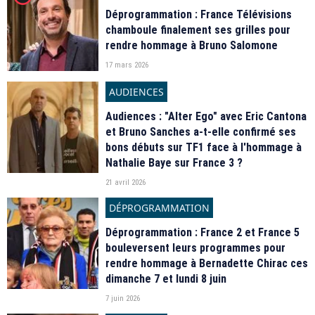
Déprogrammation : France Télévisions
chamboule finalement ses grilles pour
rendre hommage à Bruno Salomone
17 mars 2026
AUDIENCES
Audiences : "Alter Ego" avec Eric Cantona
et Bruno Sanches a-t-elle confirmé ses
bons débuts sur TF1 face à l'hommage à
Nathalie Baye sur France 3 ?
21 avril 2026
DÉPROGRAMMATION
Déprogrammation : France 2 et France 5
bouleversent leurs programmes pour
rendre hommage à Bernadette Chirac ces
dimanche 7 et lundi 8 juin
7 juin 2026