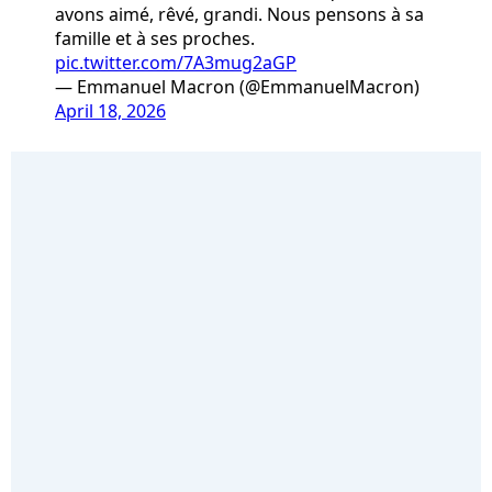
avons aimé, rêvé, grandi. Nous pensons à sa
famille et à ses proches.
pic.twitter.com/7A3mug2aGP
— Emmanuel Macron (@EmmanuelMacron)
April 18, 2026