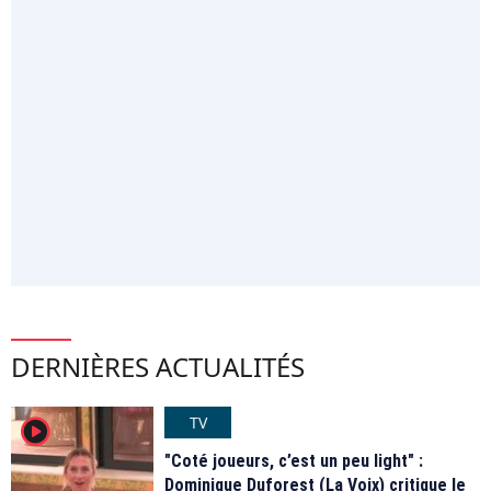
DERNIÈRES ACTUALITÉS
TV
player2
"Coté joueurs, c’est un peu light" :
Dominique Duforest (La Voix) critique le