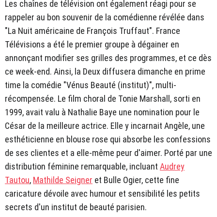
Les chaînes de télévision ont également réagi pour se
rappeler au bon souvenir de la comédienne révélée dans
"La Nuit américaine de François Truffaut". France
Télévisions a été le premier groupe à dégainer en
annonçant modifier ses grilles des programmes, et ce dès
ce week-end. Ainsi, la Deux diffusera dimanche en prime
time la comédie "Vénus Beauté (institut)", multi-
récompensée. Le film choral de Tonie Marshall, sorti en
1999, avait valu à Nathalie Baye une nomination pour le
César de la meilleure actrice. Elle y incarnait Angèle, une
esthéticienne en blouse rose qui absorbe les confessions
de ses clientes et a elle-même peur d'aimer. Porté par une
distribution féminine remarquable, incluant
Audrey
Tautou
,
Mathilde Seigner
et Bulle Ogier, cette fine
caricature dévoile avec humour et sensibilité les petits
secrets d'un institut de beauté parisien.