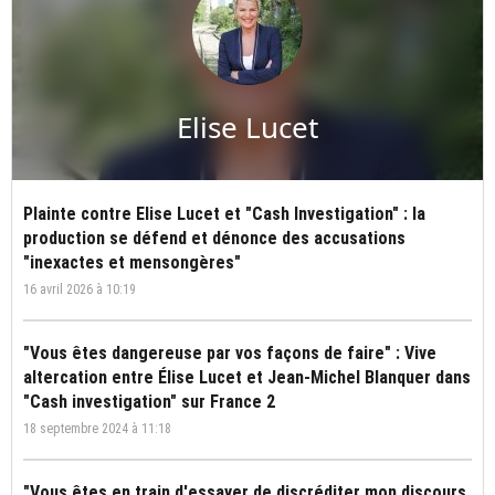
Elise Lucet
Plainte contre Elise Lucet et "Cash Investigation" : la
production se défend et dénonce des accusations
"inexactes et mensongères"
16 avril 2026 à 10:19
"Vous êtes dangereuse par vos façons de faire" : Vive
altercation entre Élise Lucet et Jean-Michel Blanquer dans
"Cash investigation" sur France 2
18 septembre 2024 à 11:18
"Vous êtes en train d'essayer de discréditer mon discours