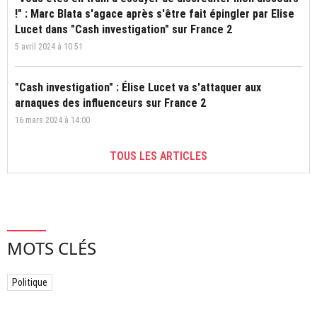
!" : Marc Blata s'agace après s'être fait épingler par Elise
Lucet dans "Cash investigation" sur France 2
5 avril 2024 à 10:51
"Cash investigation" : Élise Lucet va s'attaquer aux
arnaques des influenceurs sur France 2
16 mars 2024 à 14:00
TOUS LES ARTICLES
MOTS CLÉS
Politique