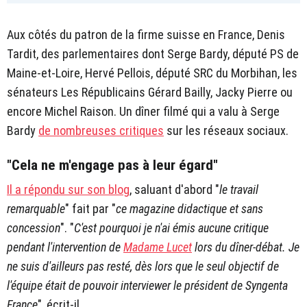
Aux côtés du patron de la firme suisse en France, Denis
Tardit, des parlementaires dont Serge Bardy, député PS de
Maine-et-Loire, Hervé Pellois, député SRC du Morbihan, les
sénateurs Les Républicains Gérard Bailly, Jacky Pierre ou
encore Michel Raison. Un dîner filmé qui a valu à Serge
Bardy
de nombreuses critiques
sur les réseaux sociaux.
"Cela ne m'engage pas à leur égard"
Il a répondu sur son blog
, saluant d'abord "
le travail
remarquable
" fait par "
ce magazine didactique et sans
concession
". "
C'est pourquoi je n'ai émis aucune critique
pendant l'intervention de
Madame Lucet
lors du dîner-débat. Je
ne suis d'ailleurs pas resté, dès lors que le seul objectif de
l'équipe était de pouvoir interviewer le président de Syngenta
France
", écrit-il.