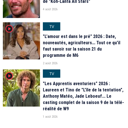
de "Koh-Lanta All Stars"
4 août 2026
TV
player2
"L'amour est dans le pré" 2026 : Date,
nouveautés, agriculteurs… Tout ce qu'il
faut savoir sur la saison 21 du
programme de M6
2 août 2026
TV
player2
"Les Apprentis aventuriers" 2026 :
Laureen et Tino de "L'île de la tentation",
Anthony Matéo, Jade Leboeuf... Le
casting complet de la saison 9 de la télé-
réalité de W9
1 août 2026