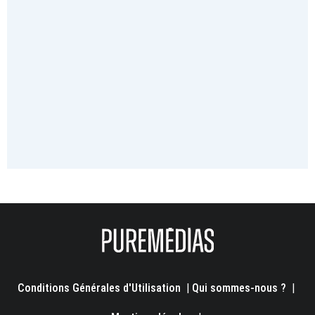
Conditions Générales d'Utilisation
|
Qui sommes-nous ?
|