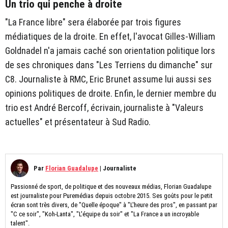
Un trio qui penche à droite
"La France libre" sera élaborée par trois figures
médiatiques de la droite. En effet, l'avocat Gilles-William
Goldnadel n'a jamais caché son orientation politique lors
de ses chroniques dans "Les Terriens du dimanche" sur
C8. Journaliste à RMC, Eric Brunet assume lui aussi ses
opinions politiques de droite. Enfin, le dernier membre du
trio est André Bercoff, écrivain, journaliste à "Valeurs
actuelles" et présentateur à Sud Radio.
Par
Florian Guadalupe
|
Journaliste
Passionné de sport, de politique et des nouveaux médias, Florian Guadalupe
est journaliste pour Puremédias depuis octobre 2015. Ses goûts pour le petit
écran sont très divers, de "Quelle époque" à "L'heure des pros", en passant par
"C ce soir", "Koh-Lanta", "L'équipe du soir" et "La France a un incroyable
talent".