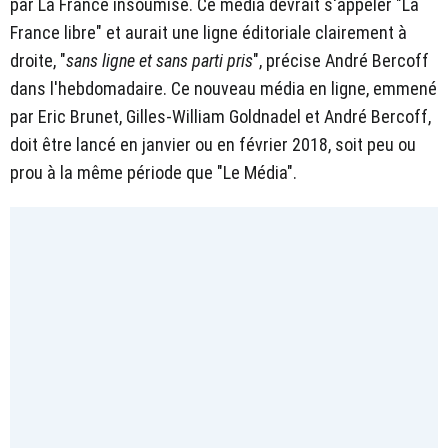
par La France insoumise. Ce média devrait s'appeler "La
France libre" et aurait une ligne éditoriale clairement à
droite, "
sans ligne et sans parti pris
", précise André Bercoff
dans l'hebdomadaire. Ce nouveau média en ligne, emmené
par Eric Brunet, Gilles-William Goldnadel et André Bercoff,
doit être lancé en janvier ou en février 2018, soit peu ou
prou à la même période que "Le Média".