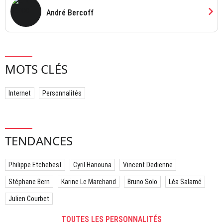
chevron_right
André Bercoff
MOTS CLÉS
Internet
Personnalités
TENDANCES
Philippe Etchebest
Cyril Hanouna
Vincent Dedienne
Stéphane Bern
Karine Le Marchand
Bruno Solo
Léa Salamé
Julien Courbet
TOUTES LES PERSONNALITÉS