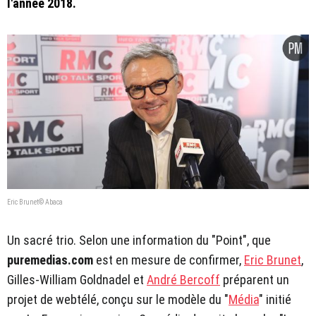
l'année 2018.
Eric Brunet© Abaca
Un sacré trio. Selon une information du "Point", que
puremedias.com
est en mesure de confirmer,
Eric Brunet
,
Gilles-William Goldnadel et
André Bercoff
préparent un
projet de webtélé, conçu sur le modèle du "
Média
" initié