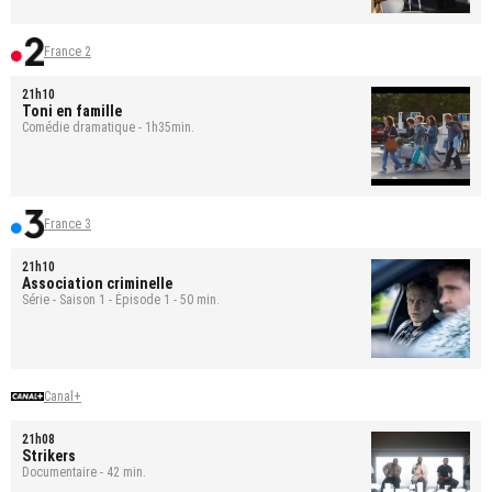
France 2
21h10
Toni en famille
Comédie dramatique - 1h35min.
France 3
21h10
Association criminelle
Série - Saison 1 - Épisode 1 - 50 min.
Canal+
21h08
Strikers
Documentaire - 42 min.