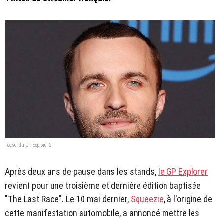
Teaser du GP Explorer 2
Après deux ans de pause dans les stands,
le GP Explorer
revient pour une troisième et dernière édition baptisée
"The Last Race". Le 10 mai dernier,
Squeezie
, à l'origine de
cette manifestation automobile, a annoncé mettre les