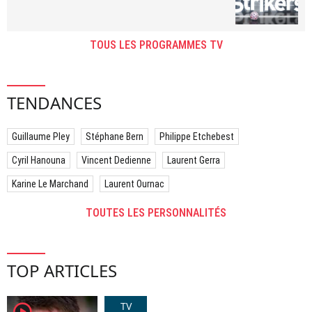
TOUS LES PROGRAMMES TV
TENDANCES
Guillaume Pley
Stéphane Bern
Philippe Etchebest
Cyril Hanouna
Vincent Dedienne
Laurent Gerra
Karine Le Marchand
Laurent Ournac
TOUTES LES PERSONNALITÉS
TOP ARTICLES
TV
player2