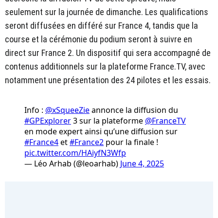
seulement sur la journée de dimanche. Les qualifications
seront diffusées en différé sur France 4, tandis que la
course et la cérémonie du podium seront à suivre en
direct sur France 2. Un dispositif qui sera accompagné de
contenus additionnels sur la plateforme France.TV, avec
notamment une présentation des 24 pilotes et les essais.
Info :
@xSqueeZie
annonce la diffusion du
#GPExplorer
3 sur la plateforme
@FranceTV
en mode expert ainsi qu’une diffusion sur
#France4
et
#France2
pour la finale !
pic.twitter.com/HAiyfN3Wfp
— Léo Arhab (@leoarhab)
June 4, 2025