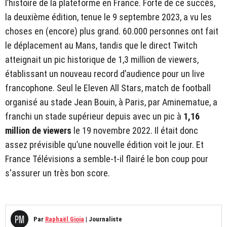
l’histoire de la plateforme en France. Forte de ce succès,
la deuxième édition, tenue le 9 septembre 2023, a vu les
choses en (encore) plus grand. 60.000 personnes ont fait
le déplacement au Mans, tandis que le direct Twitch
atteignait un pic historique de 1,3 million de viewers,
établissant un nouveau record d’audience pour un live
francophone. Seul le Eleven All Stars, match de football
organisé au stade Jean Bouin, à Paris, par Aminematue, a
franchi un stade supérieur depuis avec un pic à
1,16
million de viewers
le 19 novembre 2022. Il était donc
assez prévisible qu’une nouvelle édition voit le jour. Et
France Télévisions a semble-t-il flairé le bon coup pour
s'assurer un très bon score.
Par
Raphaël Gioia
|
Journaliste