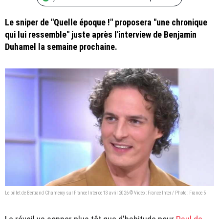
Le sniper de "Quelle époque !" proposera "une chronique
qui lui ressemble" juste après l'interview de Benjamin
Duhamel la semaine prochaine.
Le billet de Bertrand Chameroy sur France Inter ce 13 avril 2026 © Vidéo : France Inter / Photo : France 5