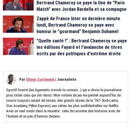
Bertrand Chameroy se paye la Une de "Paris
Match" avec Jordan Bardella et sa compagne
Zappé de France Inter en dernière minute
lundi, Bertrand Chameroy se paye avec
humour le "gourmand" Benjamin Duhamel
"Quelle santé !" : Bertrand Chameroy se paye
les éditions Fayard et l'avalanche de titres
écrits par des politiques d'extrême droite
Par
Olivier Cortinovis
|
Journaliste
Sportif frustré (les ligaments croisés tu connais…) qui a choisi le journalisme
pour tacler ceux qui ont réussi. Mon volume de jeu me permet aujourd’hui de
couvrir toujours autant de terrain, des grands shows de la TNT (Koh-Lanta,
Star Academy, Pékin Express) aux séries les plus confidentielles sur Netflix.
Avec un seul credo dans la musette : celui de raconter des histoires avec de
l’humain et un peu d’humour dedans