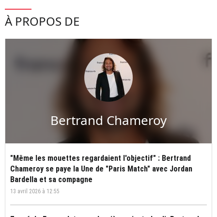
À PROPOS DE
Bertrand Chameroy
"Même les mouettes regardaient l'objectif" : Bertrand
Chameroy se paye la Une de "Paris Match" avec Jordan
Bardella et sa compagne
13 avril 2026 à 12:55