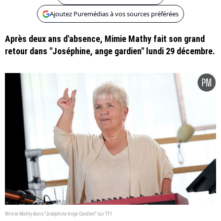
Ajoutez Puremédias à vos sources préférées
Après deux ans d'absence, Mimie Mathy fait son grand
retour dans "Joséphine, ange gardien" lundi 29 décembre.
Mimie Mathy dans "Joséphine Ange Gardien" sur TF1