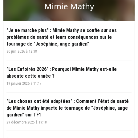
Mimie Mathy
"Je ne marche plus" : Mimie Mathy se confie sur ses
problèmes de santé et leurs conséquences sur le
tournage de "Joséphine, ange gardien"
30 juin 2026 à 12:38
"Les Enfoirés 2026" : Pourquoi Mimie Mathy est-elle
absente cette année ?
19 janvier 2026 à 11:17
"Les choses ont été adaptées" : Comment l'état de santé
de Mimie Mathy impacte le tournage de "Joséphine, ange
gardien" sur TF1
29 décembre 2025 à 19:18