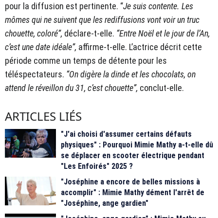
pour la diffusion est pertinente. “
Je suis contente. Les
mômes qui ne suivent que les rediffusions vont voir un truc
chouette, coloré”,
déclare-t-elle.
“Entre Noël et le jour de l’An,
c’est une date idéale”,
affirme-t-elle. L’actrice décrit cette
période comme un temps de détente pour les
téléspectateurs.
“On digère la dinde et les chocolats, on
attend le réveillon du 31, c’est chouette”,
conclut-elle.
ARTICLES LIÉS
"J'ai choisi d'assumer certains défauts
physiques" : Pourquoi Mimie Mathy a-t-elle dû
se déplacer en scooter électrique pendant
"Les Enfoirés" 2025 ?
"Joséphine a encore de belles missions à
accomplir" : Mimie Mathy dément l'arrêt de
"Joséphine, ange gardien"