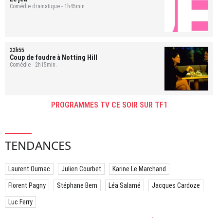
Comédie dramatique - 1h45min.
22h55
Coup de foudre à Notting Hill
Comédie - 2h15min.
PROGRAMMES TV CE SOIR SUR TF1
TENDANCES
Laurent Ournac
Julien Courbet
Karine Le Marchand
Florent Pagny
Stéphane Bern
Léa Salamé
Jacques Cardoze
Luc Ferry