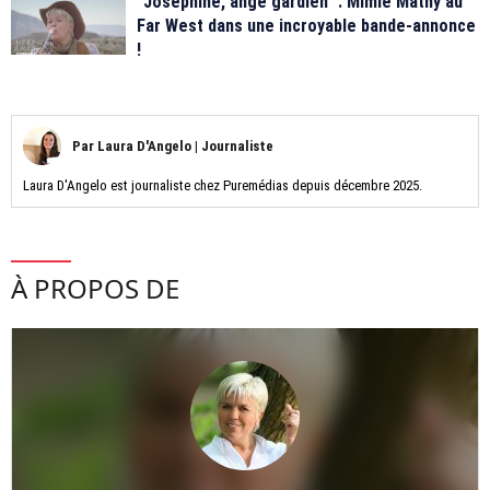
"Joséphine, ange gardien" : Mimie Mathy au
Far West dans une incroyable bande-annonce
!
Par
Laura D'Angelo
|
Journaliste
Laura D'Angelo est journaliste chez Puremédias depuis décembre 2025.
À PROPOS DE