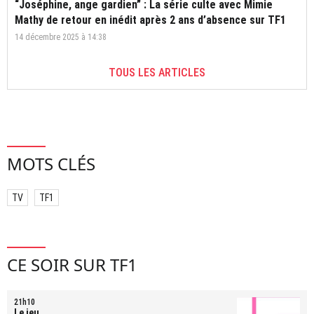
“Joséphine, ange gardien” : La série culte avec Mimie
Mathy de retour en inédit après 2 ans d’absence sur TF1
14 décembre 2025 à 14:38
TOUS LES ARTICLES
MOTS CLÉS
TV
TF1
CE SOIR SUR TF1
21h10
Le jeu