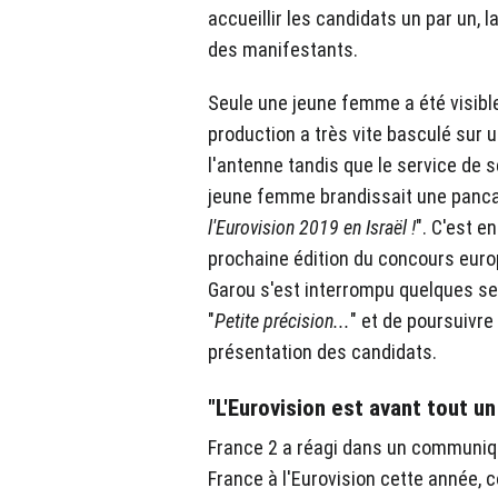
accueillir les candidats un par un, 
des manifestants.
Seule une jeune femme a été visible 
production a très vite basculé sur u
l'antenne tandis que le service de s
jeune femme brandissait une pancarte
l'Eurovision 2019 en Israël !
". C'est e
prochaine édition du concours europ
Garou s'est interrompu quelques se
"
Petite précision...
" et de poursuivre
présentation des candidats.
"L'Eurovision est avant tout u
France 2 a réagi dans un communiqu
France à l'Eurovision cette année, 