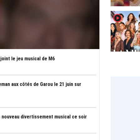
player2
joint le jeu musical de M6
leman aux côtés de Garou le 21 juin sur
n nouveau divertissement musical ce soir