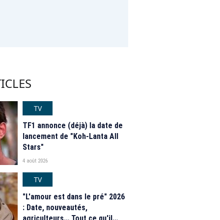
ICLES
TV
TF1 annonce (déjà) la date de
lancement de "Koh-Lanta All
Stars"
4 août 2026
TV
"L'amour est dans le pré" 2026
: Date, nouveautés,
agriculteurs… Tout ce qu'il