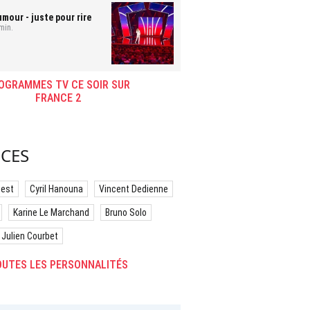
umour - juste pour rire
min.
OGRAMMES TV CE SOIR SUR
FRANCE 2
CES
best
Cyril Hanouna
Vincent Dedienne
Karine Le Marchand
Bruno Solo
Julien Courbet
UTES LES PERSONNALITÉS