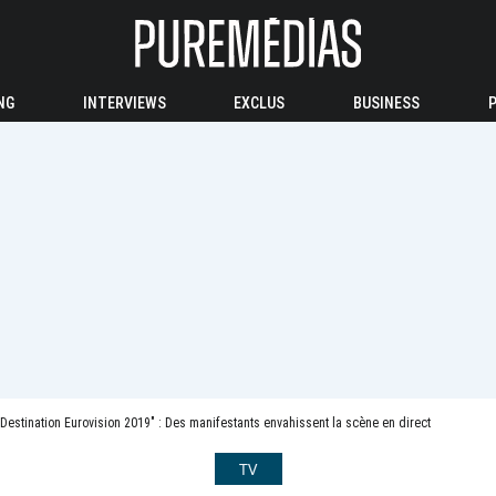
NG
INTERVIEWS
EXCLUS
BUSINESS
Destination Eurovision 2019" : Des manifestants envahissent la scène en direct
TV