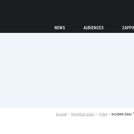
NEWS
AUDIENCES
ZAPPI
Accueil
Dernières actus
Video
Incident dans "