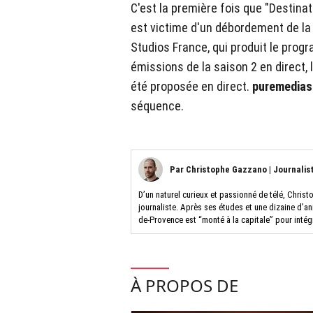
C'est la première fois que "Destinat
est victime d'un débordement de la s
Studios France, qui produit le progr
émissions de la saison 2 en direct, l
été proposée en direct.
puremedia
séquence.
Par
Christophe Gazzano
|
Journalis
D’un naturel curieux et passionné de télé, Christ
journaliste. Après ses études et une dizaine d’a
de-Provence est “monté à la capitale” pour intég
À PROPOS DE