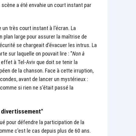
la scène a été envahie un court instant par
un très court instant à l'écran. La
n plan large pour assurer la maîtrise de
écurité se chargeait d'évacuer les intrus. La
 sur laquelle on pouvait lire : "
Non à
n effet à Tel-Aviv que doit se tenir la
éen de la chanson. Face à cette irruption,
condes, avant de lancer un mystérieux :
 comme si rien ne s'était passé la
n divertissement"
é pour défendre la participation de la
comme c'est le cas depuis plus de 60 ans.