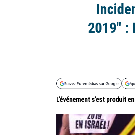
Incide
2019" : 
Suivez Puremédias sur Google
Aj
L'événement s'est produit en