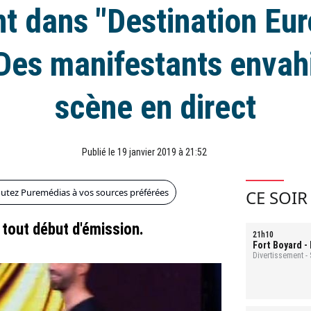
nt dans "Destination Eur
Des manifestants envah
scène en direct
Publié le 19 janvier 2019 à 21:52
outez Puremédias à vos sources préférées
CE SOIR
 tout début d'émission.
21h10
Fort Boyard
-
Divertissement -