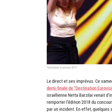
"Destination Eurovision 2019"
Le direct et ses imprévus. Ce samed
demi-finale de "Destination Eurovis
israélienne Netta Barzilai venait d'in
remporter l'édition 2018 du concours
par un incident. En effet, quelque