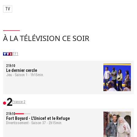
TV
À LA TÉLÉVISION CE SOIR
TF1
21h10
Le dernier cercle
Jeu - Saison 1 - 1h15min.
France 2
21h10
Fort Boyard
- L'Unicef et le Refuge
Divertissement - Saison 37 - 2h15min.