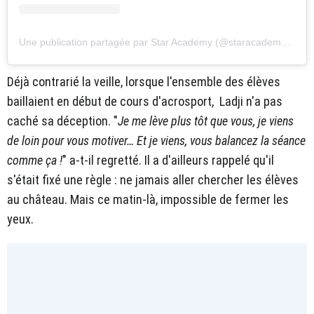
Une publication partagée par Star Academy (@staracademytf1)
Déjà contrarié la veille, lorsque l'ensemble des élèves
baillaient en début de cours d'acrosport, Ladji n'a pas
caché sa déception. "
Je me lève plus tôt que vous, je viens
de loin pour vous motiver… Et je viens, vous balancez la séance
comme ça !
" a-t-il regretté. Il a d'ailleurs rappelé qu'il
s'était fixé une règle : ne jamais aller chercher les élèves
au château. Mais ce matin-là, impossible de fermer les
yeux.