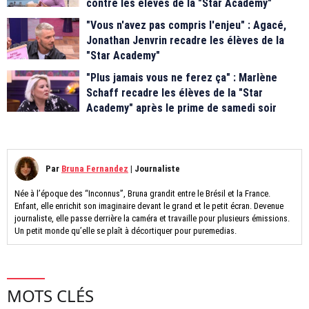
contre les élèves de la "Star Academy"
"Vous n'avez pas compris l'enjeu" : Agacé,
Jonathan Jenvrin recadre les élèves de la
"Star Academy"
"Plus jamais vous ne ferez ça" : Marlène
Schaff recadre les élèves de la "Star
Academy" après le prime de samedi soir
Par
Bruna Fernandez
|
Journaliste
Née à l’époque des “Inconnus”, Bruna grandit entre le Brésil et la France.
Enfant, elle enrichit son imaginaire devant le grand et le petit écran. Devenue
journaliste, elle passe derrière la caméra et travaille pour plusieurs émissions.
Un petit monde qu’elle se plaît à décortiquer pour puremedias.
MOTS CLÉS