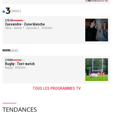
France 3
21h10
Cassandre
- Zone blanche
Série - Saison 7 - Épisode 2 - 1h35min.
Canal+
21h00
Rugby : Test-match
Rugby - 2h02min.
TOUS LES PROGRAMMES TV
TENDANCES