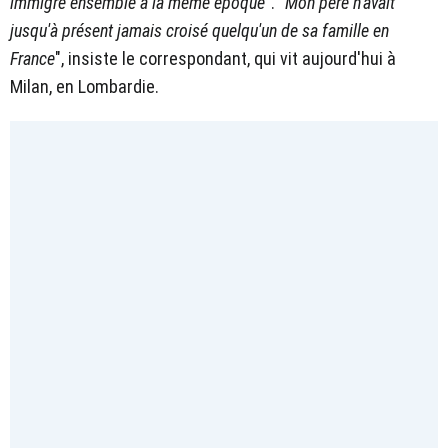
immigré ensemble à la même époque
". "
Mon père n'avait
jusqu'à présent jamais croisé quelqu'un de sa famille en
France
", insiste le correspondant, qui vit aujourd'hui à
Milan, en Lombardie.