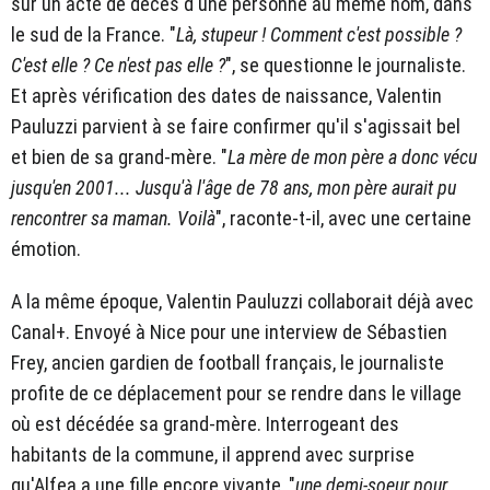
sur un acte de décès d'une personne au même nom, dans
le sud de la France. "
Là, stupeur ! Comment c'est possible ?
C'est elle ? Ce n'est pas elle ?
", se questionne le journaliste.
Et après vérification des dates de naissance, Valentin
Pauluzzi parvient à se faire confirmer qu'il s'agissait bel
et bien de sa grand-mère. "
La mère de mon père a donc vécu
jusqu'en 2001... Jusqu'à l'âge de 78 ans, mon père aurait pu
rencontrer sa maman. Voilà
", raconte-t-il, avec une certaine
émotion.
A la même époque, Valentin Pauluzzi collaborait déjà avec
Canal+. Envoyé à Nice pour une interview de Sébastien
Frey, ancien gardien de football français, le journaliste
profite de ce déplacement pour se rendre dans le village
où est décédée sa grand-mère. Interrogeant des
habitants de la commune, il apprend avec surprise
qu'Alfea a une fille encore vivante, "
une demi-soeur pour