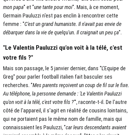
mon papa
" et "
une tante pour moi
". Mais, à ce moment,
Germain Pauluzzi n'est pas enclin à rencontrer cette
femme : "
C'est un grand humaniste. Il n'avait pas envie de
débarquer dans la vie de quelqu'un. Il craignait un peu ça
".
"Le Valentin Pauluzzi qu'on voit à la télé, c'est
votre fils ?"
Mais son passage, le 5 janvier dernier, dans "L'Equipe de
Greg" pour parler football italien fait basculer ses
recherches. "
Mes parents reçoivent un coup de fil sur le fixe.
Au téléphone, la personne demande : 'Le Valentin Pauluzzi
qu'on voit à la télé, c'est votre fils ?'
", raconte-t-il. De l'autre
côté de l'appareil, il s'agit en réalité de cousins lointains,
qui ne portaient pas le même nom de famille, mais qui
connaissaient les Pauluzzi, "
car leurs descendants avaient