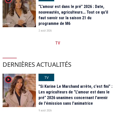
"L'amour est dans le pré" 2026 : Date,
nouveautés, agriculteurs… Tout ce qu'il
faut savoir sur la saison 21 du
programme de M6
2 août 2026
TV
DERNIÈRES ACTUALITÉS
TV
player2
"Si Karine Le Marchand arrête, c'est fini" :
Les agriculteurs de "L'amour est dans le
pré" 2026 unanimes concernant l'avenir
de l'émission sans l'animatrice
9 août 2026