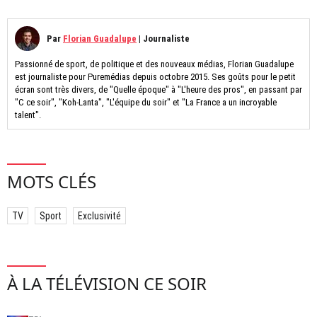
Par
Florian Guadalupe
|
Journaliste
Passionné de sport, de politique et des nouveaux médias, Florian Guadalupe
est journaliste pour Puremédias depuis octobre 2015. Ses goûts pour le petit
écran sont très divers, de "Quelle époque" à "L'heure des pros", en passant par
"C ce soir", "Koh-Lanta", "L'équipe du soir" et "La France a un incroyable
talent".
MOTS CLÉS
TV
Sport
Exclusivité
À LA TÉLÉVISION CE SOIR