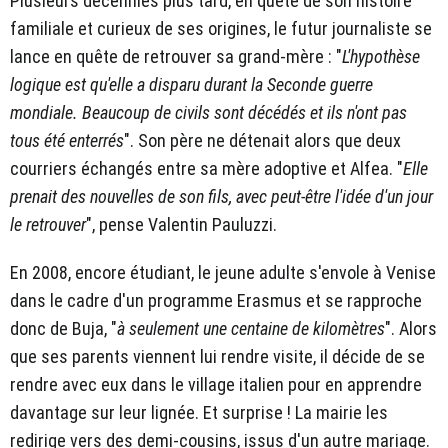
Plusieurs décennies plus tard, en quête de son histoire
familiale et curieux de ses origines, le futur journaliste se
lance en quête de retrouver sa grand-mère : "
L'hypothèse
logique est qu'elle a disparu durant la Seconde guerre
mondiale. Beaucoup de civils sont décédés et ils n'ont pas
tous été enterrés
". Son père ne détenait alors que deux
courriers échangés entre sa mère adoptive et Alfea. "
Elle
prenait des nouvelles de son fils, avec peut-être l'idée d'un jour
le retrouver
", pense Valentin Pauluzzi.
En 2008, encore étudiant, le jeune adulte s'envole à Venise
dans le cadre d'un programme Erasmus et se rapproche
donc de Buja, "
à seulement une centaine de kilomètres
". Alors
que ses parents viennent lui rendre visite, il décide de se
rendre avec eux dans le village italien pour en apprendre
davantage sur leur lignée. Et surprise ! La mairie les
redirige vers des demi-cousins, issus d'un autre mariage.