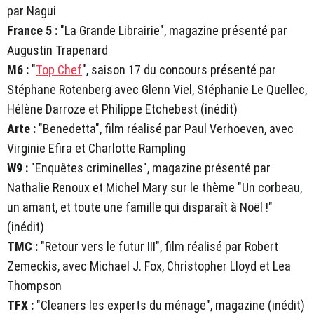
par Nagui
France 5 :
"La Grande Librairie", magazine présenté par
Augustin Trapenard
M6 :
"
Top Chef
", saison 17 du concours présenté par
Stéphane Rotenberg avec Glenn Viel, Stéphanie Le Quellec,
Hélène Darroze et Philippe Etchebest (inédit)
Arte :
"Benedetta", film réalisé par Paul Verhoeven, avec
Virginie Efira et Charlotte Rampling
W9 :
"Enquêtes criminelles", magazine présenté par
Nathalie Renoux et Michel Mary sur le thème "Un corbeau,
un amant, et toute une famille qui disparaît à Noël !"
(inédit)
TMC :
"Retour vers le futur III", film réalisé par Robert
Zemeckis, avec Michael J. Fox, Christopher Lloyd et Lea
Thompson
TFX :
"Cleaners les experts du ménage", magazine (inédit)