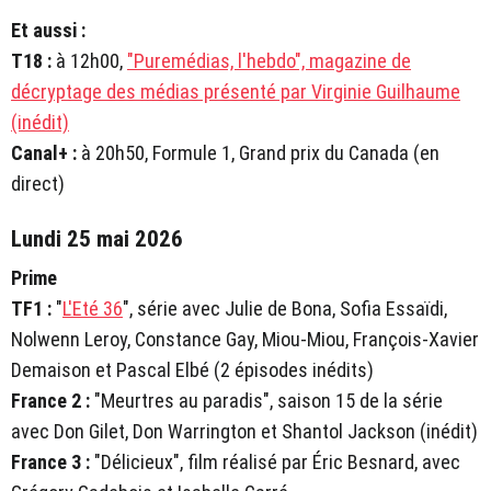
Et aussi :
T18 :
à 12h00,
"Puremédias, l'hebdo", magazine de
décryptage des médias présenté par Virginie Guilhaume
(inédit)
Canal+ :
à 20h50, Formule 1, Grand prix du Canada (en
direct)
Lundi 25 mai 2026
Prime
TF1 :
"
L'Eté 36
", série avec Julie de Bona, Sofia Essaïdi,
Nolwenn Leroy, Constance Gay, Miou-Miou, François-Xavier
Demaison et Pascal Elbé (2 épisodes inédits)
France 2 :
"Meurtres au paradis", saison 15 de la série
avec Don Gilet, Don Warrington et Shantol Jackson (inédit)
France 3 :
"Délicieux", film réalisé par Éric Besnard, avec