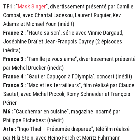
TF1 :
"
Mask Singer
", divertissement présenté par Camille
Combal, avec Chantal Ladesou, Laurent Ruquier, Kev
Adams et Michaël Youn (inédit)
France 2 :
"Haute saison", série avec Vinnie Dargaud,
Joséphine Draï et Jean-François Cayrey (2 épisodes
inédits)
France 3 :
"Famille je vous aime", divertissement présenté
par Michel Drucker (inédit)
France 4 :
"Gautier Capuçon à l'Olympia", concert (inédit)
France 5 :
"Max et les ferrailleurs", film réalisé par Claude
Sautet, avec Michel Piccoli, Romy Schneider et François
Périer
M6 :
"Cauchemar en cuisine", magazine incarné par
Philippe Etchebest (inédit)
Arte :
"Ingo Thiel – Présumée disparue", téléfilm réalisé
par Niki Stein, avec Heino Ferch et Moritz Führmann