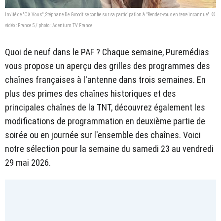
Invité de "C à Vous", Stéphane De Groodt se confie sur sa participation à "Rendez-vous en terre inconnue". ©
vidéo : France 5 / photo : Adenium TV France
Quoi de neuf dans le PAF ? Chaque semaine, Puremédias
vous propose un aperçu des grilles des programmes des
chaînes françaises à l'antenne dans trois semaines. En
plus des primes des chaînes historiques et des
principales chaînes de la TNT, découvrez également les
modifications de programmation en deuxième partie de
soirée ou en journée sur l'ensemble des chaînes. Voici
notre sélection pour la semaine du samedi 23 au vendredi
29 mai 2026.