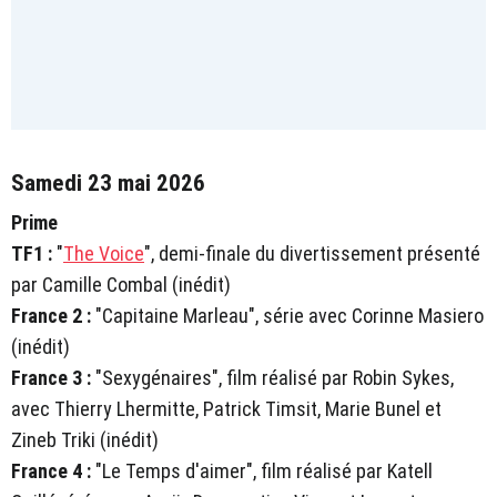
Samedi 23 mai 2026
Prime
TF1 :
"
The Voice
", demi-finale du divertissement présenté
par Camille Combal (inédit)
France 2 :
"Capitaine Marleau", série avec Corinne Masiero
(inédit)
France 3 :
"Sexygénaires", film réalisé par Robin Sykes,
avec Thierry Lhermitte, Patrick Timsit, Marie Bunel et
Zineb Triki (inédit)
France 4 :
"Le Temps d'aimer", film réalisé par Katell