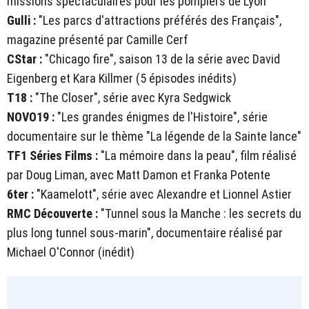
missions spectaculaires pour les pompiers de Lyon"
Gulli :
"Les parcs d'attractions préférés des Français",
magazine présenté par Camille Cerf
CStar :
"Chicago fire", saison 13 de la série avec David
Eigenberg et Kara Killmer (5 épisodes inédits)
T18 :
"The Closer", série avec Kyra Sedgwick
NOVO19 :
"Les grandes énigmes de l'Histoire", série
documentaire sur le thème "La légende de la Sainte lance"
TF1 Séries Films :
"La mémoire dans la peau", film réalisé
par Doug Liman, avec Matt Damon et Franka Potente
6ter :
"Kaamelott", série avec Alexandre et Lionnel Astier
RMC Découverte :
"Tunnel sous la Manche : les secrets du
plus long tunnel sous-marin", documentaire réalisé par
Michael O'Connor (inédit)