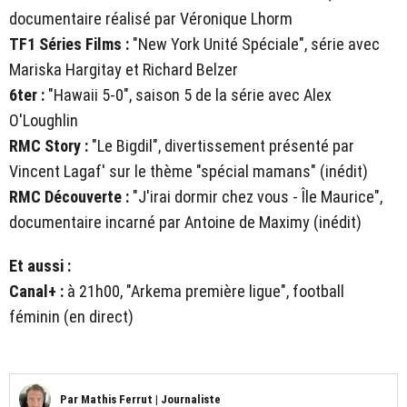
documentaire réalisé par Véronique Lhorm
TF1 Séries Films :
"New York Unité Spéciale", série avec
Mariska Hargitay et Richard Belzer
6ter :
"Hawaii 5-0", saison 5 de la série avec Alex
O'Loughlin
RMC Story :
"Le Bigdil", divertissement présenté par
Vincent Lagaf' sur le thème "spécial mamans" (inédit)
RMC Découverte :
"J'irai dormir chez vous - Île Maurice",
documentaire incarné par Antoine de Maximy (inédit)
Et aussi :
Canal+ :
à 21h00, "Arkema première ligue", football
féminin (en direct)
Par
Mathis Ferrut
|
Journaliste