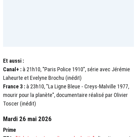
Et aussi :
Canal+ :
à 21h10, "Paris Police 1910", série avec Jérémie
Laheurte et Evelyne Brochu (inédit)
France 3 :
à 23h10, "La Ligne Bleue - Creys-Malville 1977,
mourir pour la planète", documentaire réalisé par Olivier
Toscer (inédit)
Mardi 26 mai 2026
Prime