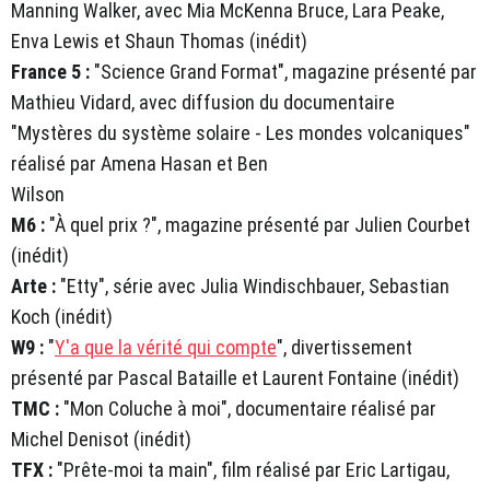
Manning Walker, avec Mia McKenna Bruce, Lara Peake,
Enva Lewis et Shaun Thomas (inédit)
France 5 :
"Science Grand Format", magazine présenté par
Mathieu Vidard, avec diffusion du documentaire
"Mystères du système solaire - Les mondes volcaniques"
réalisé par Amena Hasan et Ben
Wilson
M6 :
"À quel prix ?", magazine présenté par Julien Courbet
(inédit)
Arte :
"Etty", série avec Julia Windischbauer, Sebastian
Koch (inédit)
W9 :
"
Y'a que la vérité qui compte
", divertissement
présenté par Pascal Bataille et Laurent Fontaine (inédit)
TMC :
"Mon Coluche à moi", documentaire réalisé par
Michel Denisot (inédit)
TFX :
"Prête-moi ta main", film réalisé par Eric Lartigau,