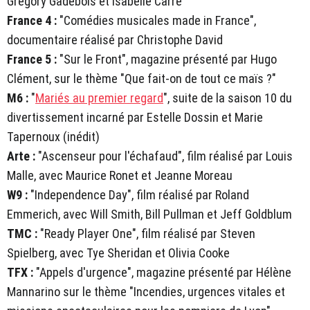
Grégory Gadebois et Isabelle Carré
France 4 :
"Comédies musicales made in France",
documentaire réalisé par Christophe David
France 5 :
"Sur le Front", magazine présenté par Hugo
Clément, sur le thème "Que fait-on de tout ce maïs ?"
M6 :
"
Mariés au premier regard
", suite de la saison 10 du
divertissement incarné par Estelle Dossin et Marie
Tapernoux (inédit)
Arte :
"Ascenseur pour l'échafaud", film réalisé par Louis
Malle, avec Maurice Ronet et Jeanne Moreau
W9 :
"Independence Day", film réalisé par Roland
Emmerich, avec Will Smith, Bill Pullman et Jeff Goldblum
TMC :
"Ready Player One", film réalisé par Steven
Spielberg, avec Tye Sheridan et Olivia Cooke
TFX :
"Appels d'urgence", magazine présenté par Hélène
Mannarino sur le thème "Incendies, urgences vitales et