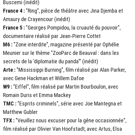
Buscemi (inédit)
France 4 :
"Ring", pièce de théâtre avec Jina Djemba et
Amaury de Crayencour (inédit)
France 5 :
"Georges Pompidou, la cruauté du pouvoir",
documentaire réalisé par Jean-Pierre Cottet
M6 :
"Zone interdite", magazine présenté par Ophélie
Meunier sur le thème "ZooParc de Beauval : dans les
secrets de la 'diplomatie du panda'" (inédit)
Arte :
"Mississippi Burning", film réalisé par Alan Parker,
avec Gene Hackman et Willem Dafoe
W9 :
"Eiffel", film réalisé par Martin Bourboulon, avec
Romain Duris et Emma Mackey
TMC :
"Esprits criminels", série avec Joe Mantegna et
Matthew Gubler
TFX :
"Veuillez nous excuser pour la gêne occasionnée",
film réalisé par Olivier Van Hoofstadt, avec Artus, Elsa