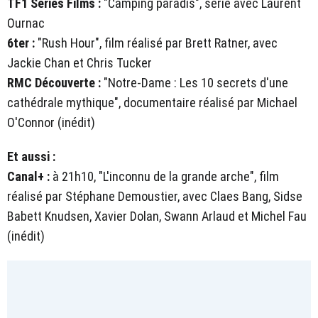
TF1 Séries Films :
"Camping paradis", série avec Laurent
Ournac
6ter :
"Rush Hour", film réalisé par Brett Ratner, avec
Jackie Chan et Chris Tucker
RMC Découverte :
"Notre-Dame : Les 10 secrets d'une
cathédrale mythique", documentaire réalisé par Michael
O'Connor (inédit)
Et aussi :
Canal+ :
à 21h10, "L'inconnu de la grande arche", film
réalisé par Stéphane Demoustier, avec Claes Bang, Sidse
Babett Knudsen, Xavier Dolan, Swann Arlaud et Michel Fau
(inédit)