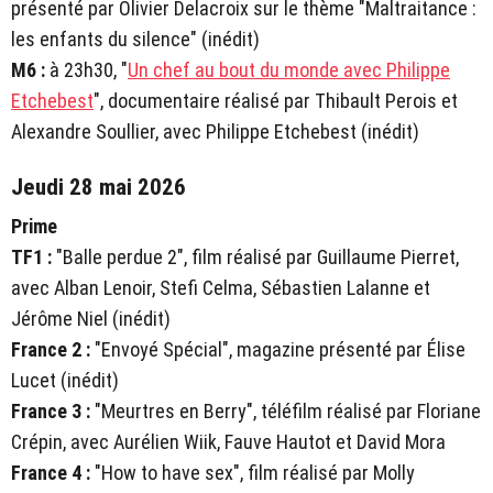
présenté par Olivier Delacroix sur le thème "Maltraitance :
les enfants du silence" (inédit)
M6 :
à 23h30, "
Un chef au bout du monde avec Philippe
Etchebest
", documentaire réalisé par Thibault Perois et
Alexandre Soullier, avec Philippe Etchebest (inédit)
Jeudi 28 mai 2026
Prime
TF1 :
"Balle perdue 2", film réalisé par Guillaume Pierret,
avec Alban Lenoir, Stefi Celma, Sébastien Lalanne et
Jérôme Niel (inédit)
France 2 :
"Envoyé Spécial", magazine présenté par Élise
Lucet (inédit)
France 3 :
"Meurtres en Berry", téléfilm réalisé par Floriane
Crépin, avec Aurélien Wiik, Fauve Hautot et David Mora
France 4 :
"How to have sex", film réalisé par Molly