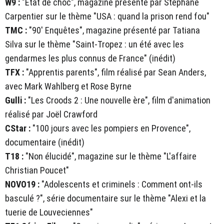
W9 :
"État de choc", magazine présenté par Stéphane
Carpentier sur le thème "USA : quand la prison rend fou"
TMC :
"90' Enquêtes", magazine présenté par Tatiana
Silva sur le thème "Saint-Tropez : un été avec les
gendarmes les plus connus de France" (inédit)
TFX :
"Apprentis parents", film réalisé par Sean Anders,
avec Mark Wahlberg et Rose Byrne
Gulli :
"Les Croods 2 : Une nouvelle ère", film d'animation
réalisé par Joël Crawford
CStar :
"100 jours avec les pompiers en Provence",
documentaire (inédit)
T18 :
"Non élucidé", magazine sur le thème "L'affaire
Christian Poucet"
NOVO19 :
"Adolescents et criminels : Comment ont-ils
basculé ?", série documentaire sur le thème "Alexi et la
tuerie de Louveciennes"