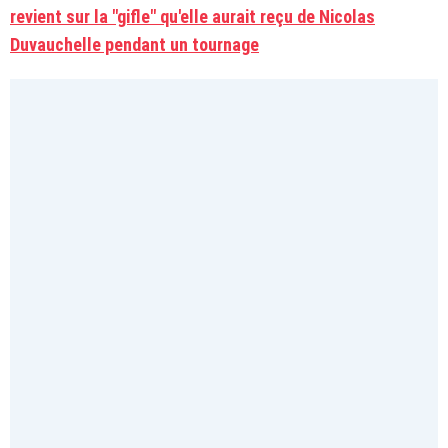
revient sur la "gifle" qu'elle aurait reçu de Nicolas
Duvauchelle pendant un tournage