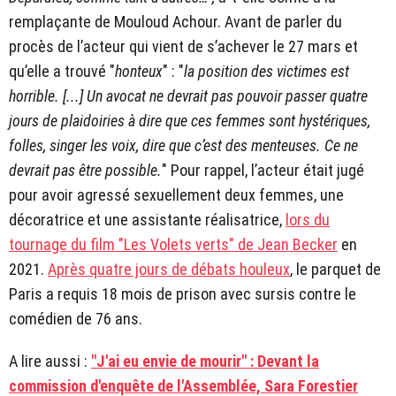
remplaçante de Mouloud Achour. Avant de parler du
procès de l’acteur qui vient de s’achever le 27 mars et
qu’elle a trouvé "
honteux
" : "
la position des victimes est
horrible. [...] Un avocat ne devrait pas pouvoir passer quatre
jours de plaidoiries à dire que ces femmes sont hystériques,
folles, singer les voix, dire que c’est des menteuses. Ce ne
devrait pas être possible.
" Pour rappel, l’acteur était jugé
pour avoir agressé sexuellement deux femmes, une
décoratrice et une assistante réalisatrice,
lors du
tournage du film "Les Volets verts" de Jean Becker
en
2021.
Après quatre jours de débats houleux
, le parquet de
Paris a requis 18 mois de prison avec sursis contre le
comédien de 76 ans.
A lire aussi :
"J'ai eu envie de mourir" : Devant la
commission d'enquête de l'Assemblée, Sara Forestier