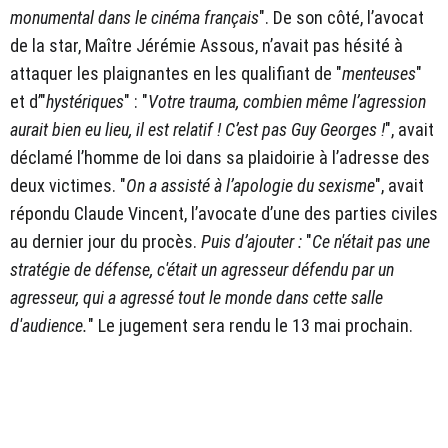
monumental dans le cinéma français
". De son côté, l’avocat
de la star, Maître Jérémie Assous, n’avait pas hésité à
attaquer les plaignantes en les qualifiant de "
menteuses
"
et d’"
hystériques
" : "
Votre trauma, combien même l’agression
aurait bien eu lieu, il est relatif ! C’est pas Guy Georges !
", avait
déclamé l’homme de loi dans sa plaidoirie à l’adresse des
deux victimes. "
On a assisté à l’apologie du sexisme
", avait
répondu Claude Vincent, l’avocate d’une des parties civiles
au dernier jour du procès.
Puis d’ajouter :
"
Ce n'était pas une
stratégie de défense, c'était un agresseur défendu par un
agresseur, qui a agressé tout le monde dans cette salle
d'audience.
" Le jugement sera rendu le 13 mai prochain.