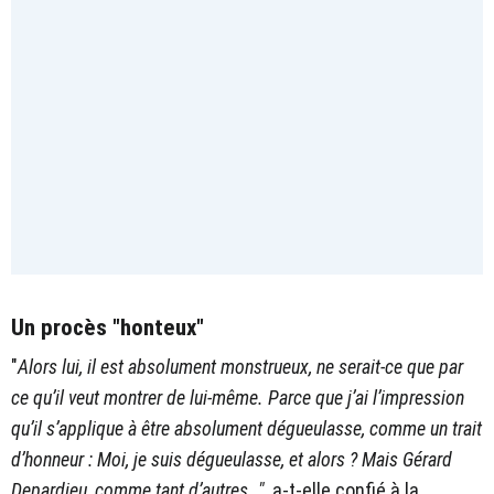
Un procès "honteux"
"
Alors lui, il est absolument monstrueux, ne serait-ce que par
ce qu’il veut montrer de lui-même. Parce que j’ai l’impression
qu’il s’applique à être absolument dégueulasse, comme un trait
d’honneur : Moi, je suis dégueulasse, et alors ? Mais Gérard
Depardieu, comme tant d’autres…",
a-t-elle confié à la