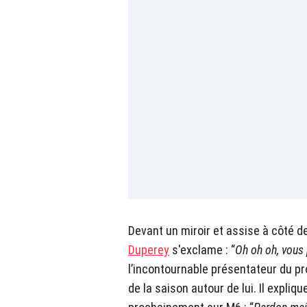
Devant un miroir et assise à côté d
Duperey
s'exclame : “
Oh oh oh, vous 
l’incontournable présentateur du p
de la saison autour de lui. Il expliqu