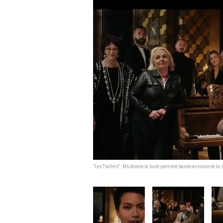
"Les Traîtres" : M6 dévoile la toute première bande-annonce de la