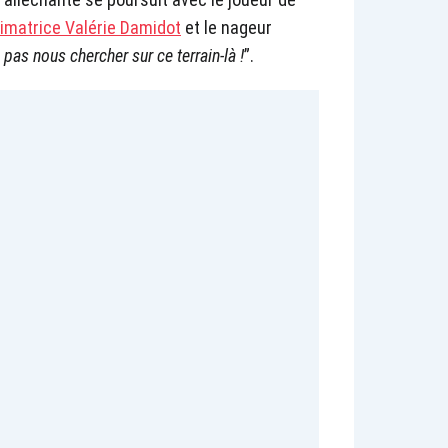
nimatrice Valérie Damidot
et le nageur
pas nous chercher sur ce terrain-là !
”.