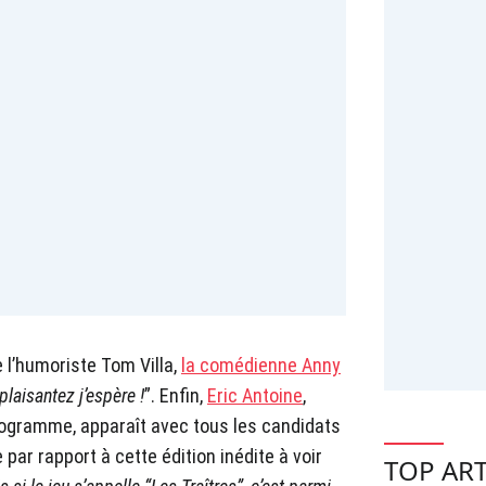
e l’humoriste Tom Villa,
la comédienne Anny
plaisantez j’espère !
”. Enfin,
Eric Antoine
,
rogramme, apparaît avec tous les candidats
e par rapport à cette édition inédite à voir
TOP ART