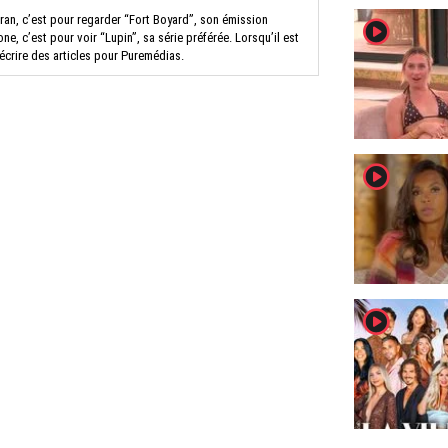
ran, c’est pour regarder “Fort Boyard”, son émission
player2
ne, c’est pour voir “Lupin”, sa série préférée. Lorsqu’il est
 écrire des articles pour Puremédias.
player2
player2