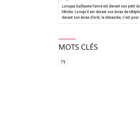
Lorsque Guillaume Faivre est devant son petit éc
fétiche. Lorsqu’il est devant son écran de télépho
devant son écran d’ordi, le dimanche, c’est pour
MOTS CLÉS
TV