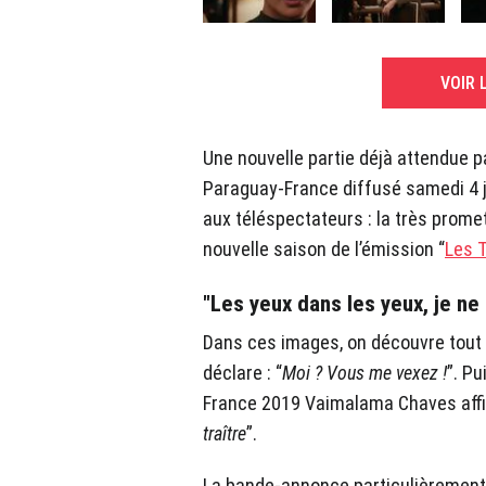
VOIR 
Une nouvelle partie déjà attendue 
Paraguay-France diffusé samedi 4 ju
aux téléspectateurs : la très prom
nouvelle saison de l’émission “
Les T
"Les yeux dans les yeux, je ne 
Dans ces images, on découvre tout
déclare : “
Moi ? Vous me vexez !
”. Pu
France 2019 Vaimalama Chaves affi
traître
”.
La bande-annonce particulièrement 