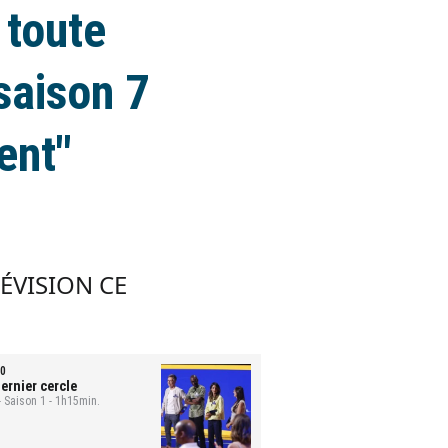
 toute
saison 7
ent"
LÉVISION CE
0
ernier cercle
- Saison 1 - 1h15min.