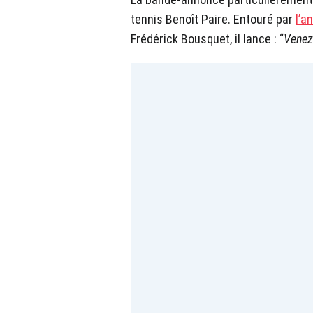
tennis Benoît Paire. Entouré par
l’a
Frédérick Bousquet, il lance : “
Venez 