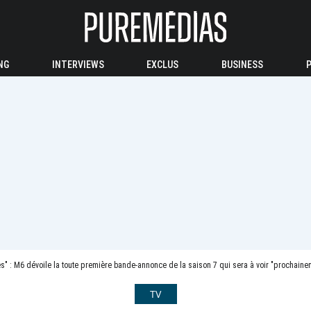
NG
INTERVIEWS
EXCLUS
BUSINESS
es" : M6 dévoile la toute première bande-annonce de la saison 7 qui sera à voir "prochaine
TV