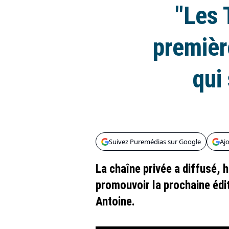
"Les 
premièr
qui
Suivez Puremédias sur Google
Aj
La chaîne privée a diffusé, 
promouvoir la prochaine édit
Antoine.