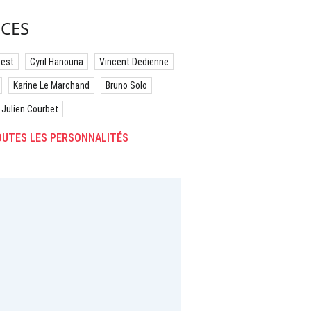
CES
best
Cyril Hanouna
Vincent Dedienne
Karine Le Marchand
Bruno Solo
Julien Courbet
UTES LES PERSONNALITÉS