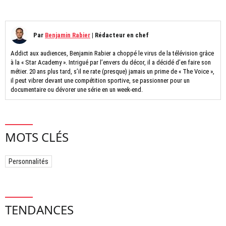
Par
Benjamin Rabier
|
Rédacteur en chef
Addict aux audiences, Benjamin Rabier a choppé le virus de la télévision grâce
à la « Star Academy ». Intrigué par l’envers du décor, il a décidé d’en faire son
métier. 20 ans plus tard, s’il ne rate (presque) jamais un prime de « The Voice »,
il peut vibrer devant une compétition sportive, se passionner pour un
documentaire ou dévorer une série en un week-end.
MOTS CLÉS
Personnalités
TENDANCES