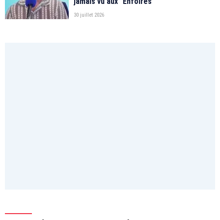
jamais vu aux "Enfoirés"
30 juillet 2026