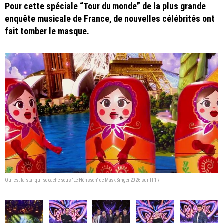
Pour cette spéciale “Tour du monde” de la plus grande
enquête musicale de France, de nouvelles célébrités ont
fait tomber le masque.
Qui est la star qui se cache sous "Le Hérisson" de Mask Singer 2026 sur TF1 ?