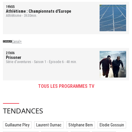
19h55
Athlétisme : Championnats d'Europe
Athlétisme - 3h30min.
Canal+
21h06
Prisoner
Série d'aventures - Saison 1 - Épisode 6 - 48 min.
TOUS LES PROGRAMMES TV
TENDANCES
Guillaume Pley
Laurent Ournac
Stéphane Bern
Elodie Gossuin