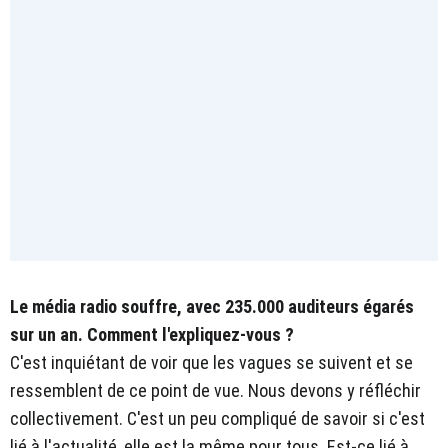
Le média radio souffre, avec 235.000 auditeurs égarés
sur un an. Comment l'expliquez-vous ?
C'est inquiétant de voir que les vagues se suivent et se
ressemblent de ce point de vue. Nous devons y réfléchir
collectivement. C'est un peu compliqué de savoir si c'est
lié à l'actualité, elle est la même pour tous. Est-ce lié à