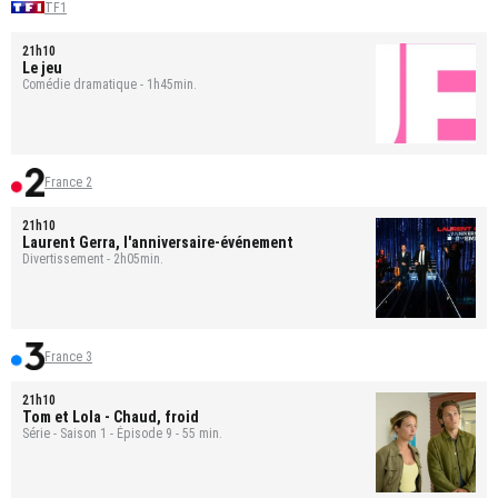
TF1
21h10
Le jeu
Comédie dramatique - 1h45min.
France 2
21h10
Laurent Gerra, l'anniversaire-événement
Divertissement - 2h05min.
France 3
21h10
Tom et Lola
- Chaud, froid
Série - Saison 1 - Épisode 9 - 55 min.