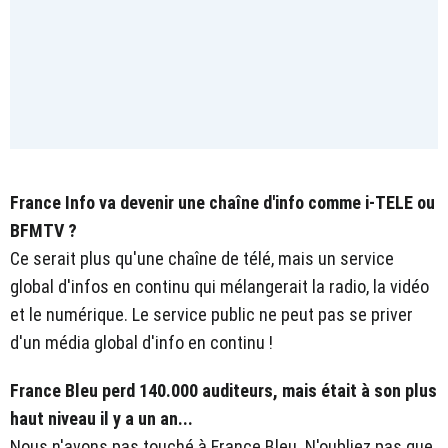
France Info va devenir une chaîne d'info comme i-TELE ou
BFMTV ?
Ce serait plus qu'une chaîne de télé, mais un service
global d'infos en continu qui mélangerait la radio, la vidéo
et le numérique. Le service public ne peut pas se priver
d'un média global d'info en continu !
France Bleu perd 140.000 auditeurs, mais était à son plus
haut niveau il y a un an...
Nous n'avons pas touché à France Bleu. N'oubliez pas que