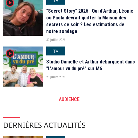
TV
player2
"Secret Story" 2026 : Qui d'Arthur, Léonie
ou Paola devrait quitter la Maison des
secrets ce soir ? Les estimations de
notre sondage
30 juillet 2026
TV
player2
Studio Danielle et Arthur débarquent dans
"L’amour vu du pré" sur M6
29 juillet 2026
AUDIENCE
DERNIÈRES ACTUALITÉS