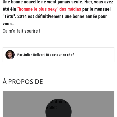
Une bonne nouvelle ne vient jamais seule. Hier, vous avez
été élu
"homme le plus sexy" des médias
par le mensuel
"Têtu". 2014 est définitivement une bonne année pour
vous...
Ca m'a fait sourire !
Par
Julien Bellver
|
Rédacteur en chef
À PROPOS DE