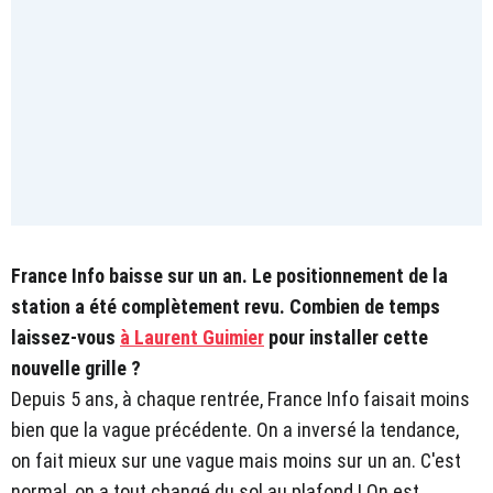
France Info baisse sur un an. Le positionnement de la
station a été complètement revu. Combien de temps
laissez-vous
à Laurent Guimier
pour installer cette
nouvelle grille ?
Depuis 5 ans, à chaque rentrée, France Info faisait moins
bien que la vague précédente. On a inversé la tendance,
on fait mieux sur une vague mais moins sur un an. C'est
normal, on a tout changé du sol au plafond ! On est