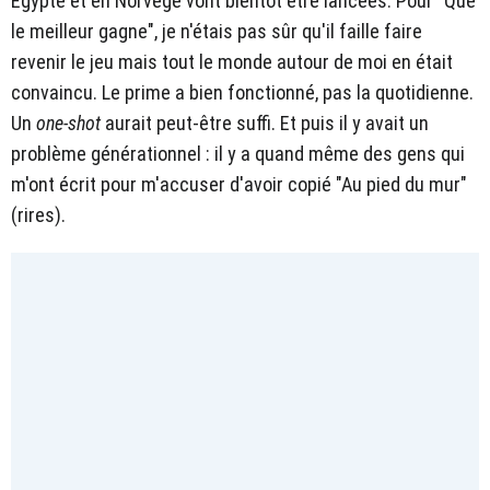
Egypte et en Norvège vont bientôt être lancées. Pour "Que
le meilleur gagne", je n'étais pas sûr qu'il faille faire
revenir le jeu mais tout le monde autour de moi en était
convaincu. Le prime a bien fonctionné, pas la quotidienne.
Un
one-shot
aurait peut-être suffi. Et puis il y avait un
problème générationnel : il y a quand même des gens qui
m'ont écrit pour m'accuser d'avoir copié "Au pied du mur"
(rires).