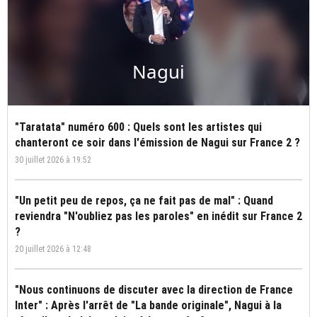
Nagui
"Taratata" numéro 600 : Quels sont les artistes qui
chanteront ce soir dans l'émission de Nagui sur France 2 ?
30 juillet 2026 à 19:52
"Un petit peu de repos, ça ne fait pas de mal" : Quand
reviendra "N'oubliez pas les paroles" en inédit sur France 2
?
20 juillet 2026 à 12:48
"Nous continuons de discuter avec la direction de France
Inter" : Après l'arrêt de "La bande originale", Nagui à la