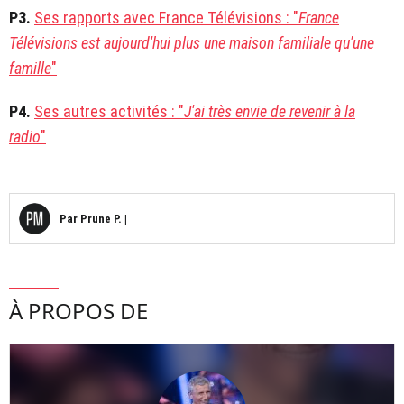
P3.
Ses rapports avec France Télévisions : "
France
Télévisions est aujourd'hui plus une maison familiale qu'une
famille
"
P4.
Ses autres activités : "
J'ai très envie de revenir à la
radio
"
Par
Prune P.
|
À PROPOS DE