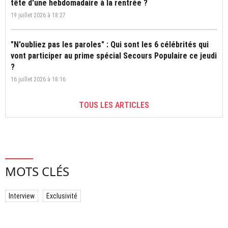
tête d'une hebdomadaire à la rentrée ?
19 juillet 2026 à 18:27
"N'oubliez pas les paroles" : Qui sont les 6 célébrités qui
vont participer au prime spécial Secours Populaire ce jeudi
?
16 juillet 2026 à 18:16
TOUS LES ARTICLES
MOTS CLÉS
Interview
Exclusivité