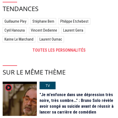
TENDANCES
Guillaume Pley
Stéphane Bern
Philippe Etchebest
Cyril Hanouna
Vincent Dedienne
Laurent Gerra
Karine Le Marchand
Laurent Ournac
TOUTES LES PERSONNALITÉS
SUR LE MÊME THÈME
TV
player2
"Je m'enfonce dans une dépression très
noire, très sombre..." : Bruno Solo révèle
avoir songé au suicide avant de réussir à
lancer sa carrière de comédien