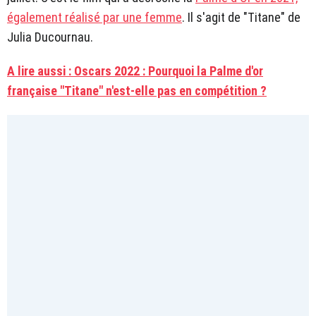
également réalisé par une femme
. Il s'agit de "Titane" de
Julia Ducournau.
A lire aussi : Oscars 2022 : Pourquoi la Palme d'or
française "Titane" n'est-elle pas en compétition ?