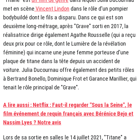
met en scène
Vincent Lindon
dans le rôle d'un pompier
bodybuildé dont le fils a disparu. Dans ce qui est son
deuxième long-métrage, après "Grave" sorti en 2017, la
réalisatrice dirige également Agathe Rousselle (qui a reçu
deux prix pour ce rôle, dont le Lumière de la révélation
féminine) qui incarne une jeune femme porteuse d'une
plaque de titane dans la tête depuis un accident de
voiture. Julia Ducournau offre également des petits rôles
à Bertrand Bonello, Dominique Frot et Garance Marillier, qui
tenait le rôle principal de "Grave".
A lire aussi : Netflix : Faut-il regarder "Sous la Seine", le
film événement de requin français avec Bérénice Bejo et
Nassim Lyes ? Notre avis
Lors de sa sortie en salles le 14 juillet 2021, "Titane" a