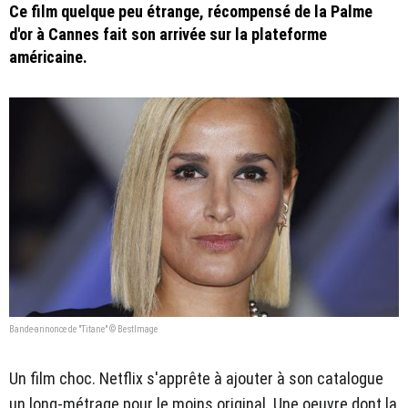
Ce film quelque peu étrange, récompensé de la Palme
d'or à Cannes fait son arrivée sur la plateforme
américaine.
Bande-annonce de "Titane" © BestImage
Un film choc. Netflix s'apprête à ajouter à son catalogue
un long-métrage pour le moins original. Une oeuvre dont la