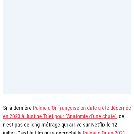
Si la dernière
Palme d'Or française en date a été décernée
en 2023 à Justine Triet pour "Anatomie d'une chute"
, ce
n'est pas ce long-métrage qui arrive sur Netflix le 12
juillet. C'est le film qui a décroché la
Palme d'Or en 2021,