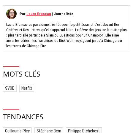
Par
Laura Bruneau
|
Journaliste
Laura Bruneau se passionne très tôt pour le petit écran et c’est devant Des
Chiffres et Des Lettres qu’elle apprend à lire. La fièvre des jeux ne la quitte plus
: plus tard elle participe à Slam ou Questions pour un Champion. Elle aime
aussi les séries - les franchises de Dick Wolf, voyageant jusqu’à Chicago sur
les traces de Chicago Fire.
MOTS CLÉS
SVOD
Netflix
TENDANCES
Guillaume Pley
Stéphane Bern
Philippe Etchebest