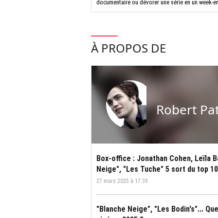
documentaire ou dévorer une série en un week-e
À PROPOS DE
Robert Pa
Box-office : Jonathan Cohen, Leïla B
Neige", "Les Tuche" 5 sort du top 10
27 mars 2025 à 17:39
"Blanche Neige", "Les Bodin's"... Que