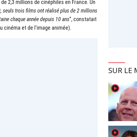
 de 2,3 millions de cinéphiles en France. Un
 seuls trois films ont réalisé plus de 2 millions
gtaine chaque année depuis 10 ans
", constatait
du cinéma et de l'image animée).
SUR LE
player2
player2