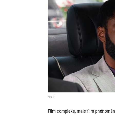
"Tenet"
Film complexe, mais film phénomène