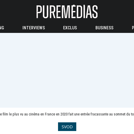
NG
INTERVIEWS
EXCLUS
BUSINESS
 Le film le plus vu au cinéma en France en 2020 fait une entrée fracassante au sommet du t
SVOD