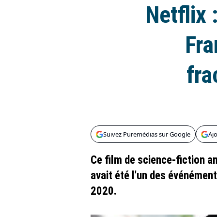
Netflix 
Fra
fra
Suivez Puremédias sur Google
Aj
Ce film de science-fiction a
avait été l'un des événémen
2020.