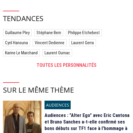
TENDANCES
Guillaume Pley
Stéphane Bern
Philippe Etchebest
Cyril Hanouna
Vincent Dedienne
Laurent Gerra
Karine Le Marchand
Laurent Ournac
TOUTES LES PERSONNALITÉS
SUR LE MÊME THÈME
AUDIENCES
Audiences : "Alter Ego" avec Eric Cantona
et Bruno Sanches a-t-elle confirmé ses
bons débuts sur TF1 face à l'hommage à