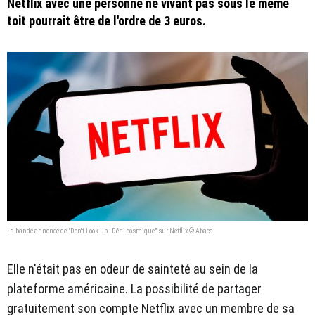
Netflix avec une personne ne vivant pas sous le même
toit pourrait être de l'ordre de 3 euros.
La bande-annonce de "Don't Look Up : Déni cosmique" sur Netflix © Abaca
Elle n'était pas en odeur de sainteté au sein de la
plateforme américaine. La possibilité de partager
gratuitement son compte Netflix avec un membre de sa