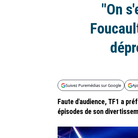
"On s'
Foucault
dépr
Suivez Puremédias sur Google
Aj
Faute d'audience, TF1 a préf
épisodes de son divertissem