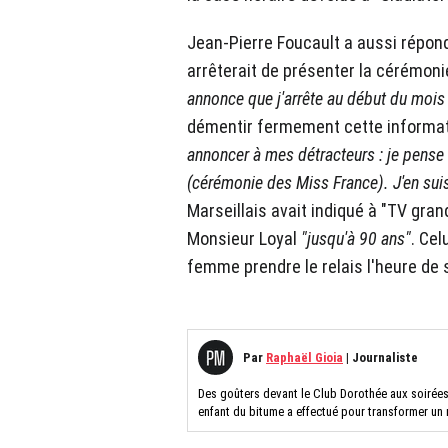
Jean-Pierre Foucault a aussi répond
arrêterait de présenter la cérémon
annonce que j'arrête au début du mois 
démentir fermement cette informat
annoncer à mes détracteurs : je pens
(cérémonie des Miss France). J'en sui
Marseillais avait indiqué à "TV gra
Monsieur Loyal
"jusqu'à 90 ans"
. Cel
femme prendre le relais l'heure de 
Par
Raphaël Gioia
|
Journaliste
Des goûters devant le Club Dorothée aux soirées
enfant du bitume a effectué pour transformer un 