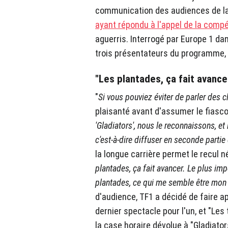
communication des audiences de la 
ayant répondu à l'appel de la compé
aguerris. Interrogé par Europe 1 da
trois présentateurs du programme,
"Les plantades, ça fait avance
"
Si vous pouviez éviter de parler des 
plaisanté avant d'assumer le fiasco
'Gladiators', nous le reconnaissons, et 
c'est-à-dire diffuser en seconde partie
la longue carrière permet le recul 
plantades, ça fait avancer. Le plus imp
plantades, ce qui me semble être mon
d'audience, TF1 a décidé de faire a
dernier spectacle pour l'un, et "Les 
la case horaire dévolue à "Gladiators