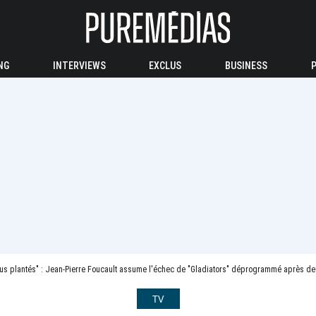
NG
INTERVIEWS
EXCLUS
BUSINESS
ous plantés" : Jean-Pierre Foucault assume l'échec de "Gladiators" déprogrammé après de
TV