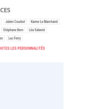
CES
Julien Courbet
Karine Le Marchand
Stéphane Bern
Léa Salamé
ze
Luc Ferry
UTES LES PERSONNALITÉS