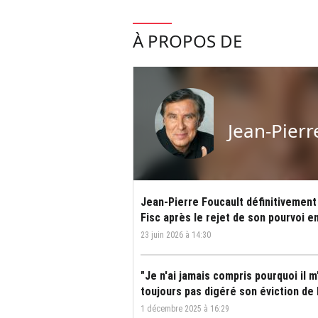
À PROPOS DE
Jean-Pierr
Jean-Pierre Foucault définitivement
Fisc après le rejet de son pourvoi e
23 juin 2026 à 14:30
"Je n'ai jamais compris pourquoi il m
toujours pas digéré son éviction de
1 décembre 2025 à 16:29