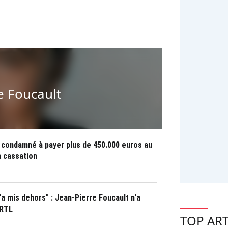
e Foucault
 condamné à payer plus de 450.000 euros au
n cassation
'a mis dehors" : Jean-Pierre Foucault n'a
 RTL
TOP ART