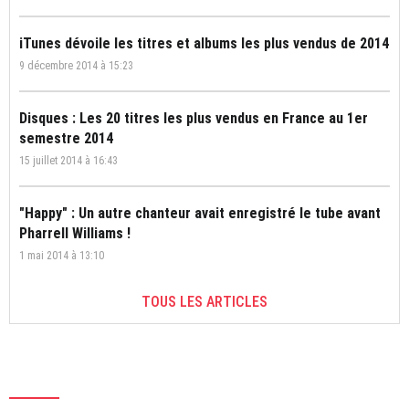
iTunes dévoile les titres et albums les plus vendus de 2014
9 décembre 2014 à 15:23
Disques : Les 20 titres les plus vendus en France au 1er
semestre 2014
15 juillet 2014 à 16:43
"Happy" : Un autre chanteur avait enregistré le tube avant
Pharrell Williams !
1 mai 2014 à 13:10
TOUS LES ARTICLES