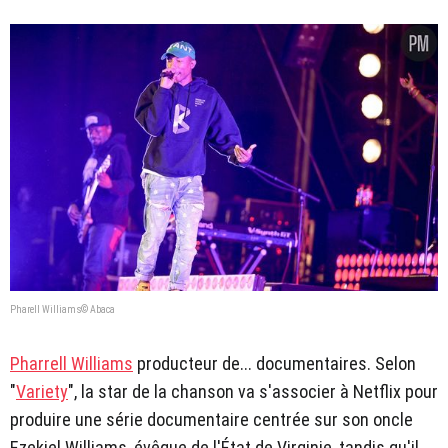
Pharell Williams© Abaca
Pharrell Williams
producteur de... documentaires. Selon
"
Variety
", la star de la chanson va s'associer à Netflix pour
produire une série documentaire centrée sur son oncle
Ezekiel Williams, évêque de l'État de Virginie, tandis qu'il