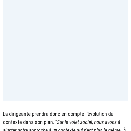
La dirigeante prendra donc en compte l'évolution du
contexte dans son plan. "
Sur le volet social, nous avons à
ajuster notre approche à un contexte qui n'est plus le même. À