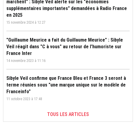
marchent" : Sibyle Veil alerte sur les "économies
supplémentaires importantes" demandées à Radio France
en 2025
15 novembre 2024 à 12:27
"Guillaume Meurice a fait du Guillaume Meurice" : Sibyle
Veil réagit dans "C à vous" au retour de l'humoriste sur
France Inter
14 novembre 2023 à 11:16
Sibyle Veil confirme que France Bleu et France 3 seront à
terme réunies sous "une marque unique sur le modèle de
Franceinfo"
11 octobre 2023 à 17:48
TOUS LES ARTICLES