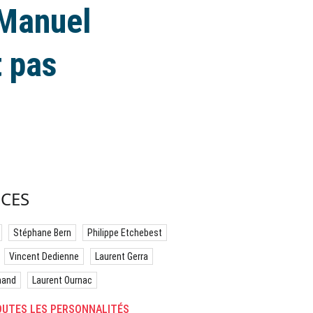
 Manuel
t pas
CES
Stéphane Bern
Philippe Etchebest
Vincent Dedienne
Laurent Gerra
hand
Laurent Ournac
UTES LES PERSONNALITÉS