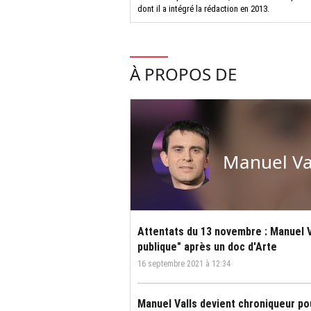
dont il a intégré la rédaction en 2013.
À PROPOS DE
Manuel Va
Attentats du 13 novembre : Manuel V
publique" après un doc d'Arte
16 septembre 2021 à 12:34
Manuel Valls devient chroniqueur 