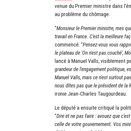
venue du Premier ministre dans l'ém
au problème du chômage.
"
Monsieur le Premier ministre, mes que
travail en France. C'est la meilleure f
commencé. "
Pensez-vous vous rapproc
le plateau de 'On n'est pas couché', Mo
lancé à Manuel Valls, visiblement pe
grandeur de l'engagement politique, est
Manuel Valls, mais ce n'est surtout pa
nous dîtes pas que le président de la R
ironie Jean-Charles Taugourdeau.
Le député a ensuite critiqué la pol
"
Dire et ne pas faire : avouez que c'e
celle de votre gouvernement. Vos mini