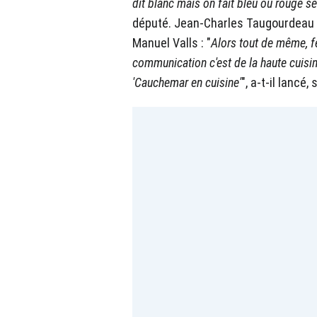
dit blanc mais on fait bleu ou rouge s
député. Jean-Charles Taugourdeau
Manuel Valls : "
Alors tout de même, fé
communication c'est de la haute cuisine
'Cauchemar en cuisine'
", a-t-il lancé