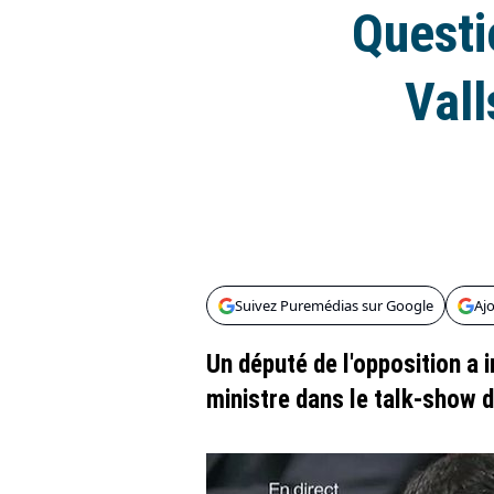
Questi
Vall
Suivez Puremédias sur Google
Aj
Un député de l'opposition a 
ministre dans le talk-show 