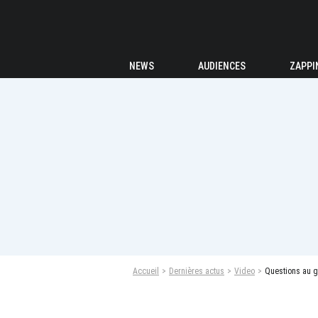
NEWS
AUDIENCES
ZAPPI
Accueil
Dernières actus
Video
Questions au g