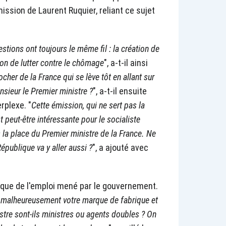
ission de Laurent Ruquier, reliant ce sujet
stions ont toujours le même fil : la création de
açon de lutter contre le chômage
", a-t-il ainsi
her de la France qui se lève tôt en allant sur
nsieur le Premier ministre ?
", a-t-il ensuite
rplexe. "
Cette émission, qui ne sert pas la
 peut-être intéressante pour le socialiste
s la place du Premier ministre de la France. Ne
épublique va y aller aussi ?
", a ajouté avec
itique de l'emploi mené par le gouvernement.
st malheureusement votre marque de fabrique et
stre sont-ils ministres ou agents doubles ? On