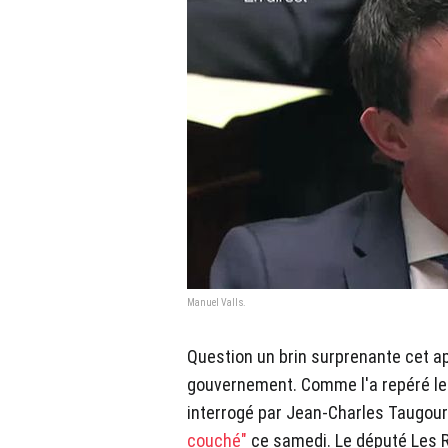
Manuel Valls.
Question un brin surprenante cet a
gouvernement. Comme l'a repéré l
interrogé par Jean-Charles Taugou
couché"
ce samedi. Le député Les R