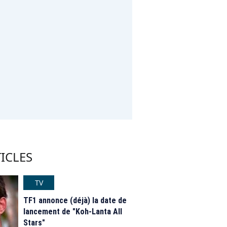
ICLES
TV
TF1 annonce (déjà) la date de
lancement de "Koh-Lanta All
Stars"