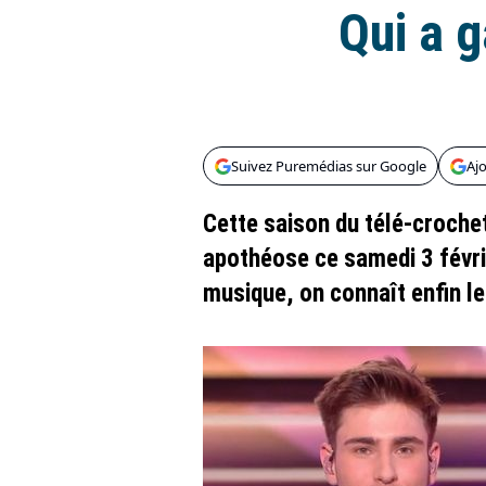
Qui a 
Suivez Puremédias sur Google
Aj
Cette saison du télé-croche
apothéose ce samedi 3 févri
musique, on connaît enfin l