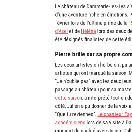
Le château de Dammarie-les-Lys s'e
d'une aventure riche en émotions, P
février lors de l'ultime prime de la
"
d'Axel
et de
Héléna
lors des deux de
été désignés finalistes de cette édi
Pierre brille sur sa propre co
Les deux artistes en herbe ont pu a
artistes qui ont marqué la saison. M
"Je n'oublie pas" avec les deux jeu
passage au château pour sa maste
cette saison
, a interprété tout en 
côté, Julien a pu donner de la voix a
"Que tu reviennes".
Le chanteur Tay
académiciens
lors de sa visite à D
moment de qualité avec Julien. Colla