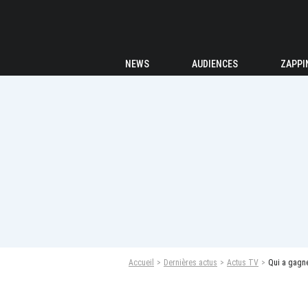
NEWS
AUDIENCES
ZAPPI
Accueil
Dernières actus
Actus TV
Qui a gagné