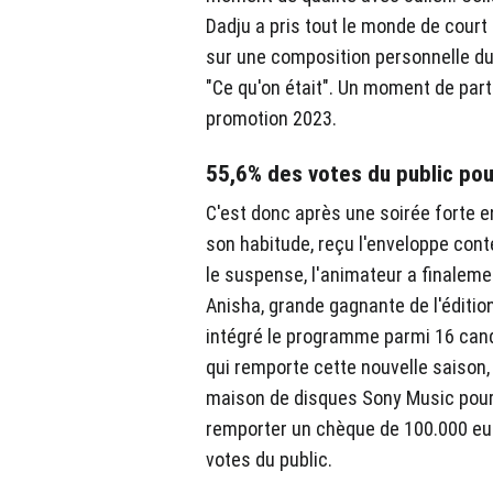
Dadju a pris tout le monde de cour
sur une composition personnelle du 
"Ce qu'on était". Un moment de part
promotion 2023.
55,6% des votes du public pou
C'est donc après une soirée forte 
son habitude, reçu l'enveloppe conte
le suspense, l'animateur a finalem
Anisha, grande gagnante de l'édition 2
intégré le programme parmi 16 candi
qui remporte cette nouvelle saison,
maison de disques Sony Music pour 
remporter un chèque de 100.000 eu
votes du public.