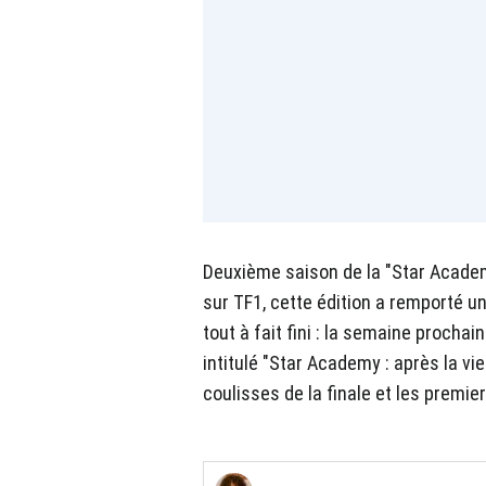
Deuxième saison de la "Star Acade
sur TF1, cette édition a remporté un
tout à fait fini : la semaine prochai
intitulé "Star Academy : après la vi
coulisses de la finale et les premie