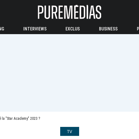
NG
INTERVIEWS
EXCLUS
BUSINESS
 la "Star Academy" 2023 ?
TV