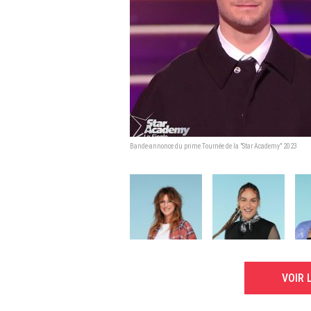
Bande-annonce du prime Tournée de la "Star Academy" 2023
VOIR 