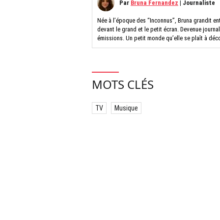
Par
Bruna Fernandez
|
Journaliste
Née à l’époque des “Inconnus”, Bruna grandit entre
devant le grand et le petit écran. Devenue journal
émissions. Un petit monde qu’elle se plaît à déc
MOTS CLÉS
TV
Musique