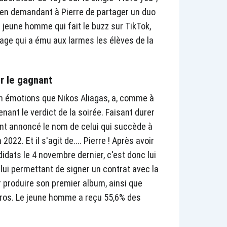
t en demandant à Pierre de partager un duo
jeune homme qui fait le buzz sur TikTok,
age qui a ému aux larmes les élèves de la
r le gagnant
en émotions que Nikos Aliagas, a, comme à
nant le verdict de la soirée. Faisant durer
ent annoncé le nom de celui qui succède à
022. Et il s'agit de.... Pierre ! Après avoir
dats le 4 novembre dernier, c'est donc lui
 lui permettant de signer un contrat avec la
produire son premier album, ainsi que
ros. Le jeune homme a reçu 55,6% des