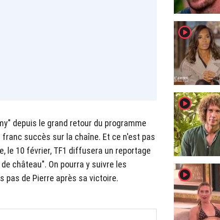
player2
player2
my" depuis le grand retour du programme
 franc succès sur la chaîne. Et ce n'est pas
ne, le 10 février, TF1 diffusera un reportage
e de château". On pourra y suivre les
player2
rs pas de Pierre après sa victoire.