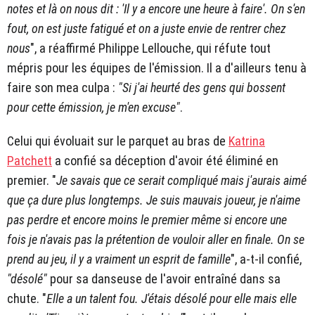
notes et là on nous dit : 'Il y a encore une heure à faire'. On s'en
fout, on est juste fatigué et on a juste envie de rentrer chez
nous
", a réaffirmé Philippe Lellouche, qui réfute tout
mépris pour les équipes de l'émission. Il a d'ailleurs tenu à
faire son mea culpa :
"Si j'ai heurté des gens qui bossent
pour cette émission, je m'en excuse"
.
Celui qui évoluait sur le parquet au bras de
Katrina
Patchett
a confié sa déception d'avoir été éliminé en
premier. "
Je savais que ce serait compliqué mais j'aurais aimé
que ça dure plus longtemps. Je suis mauvais joueur, je n'aime
pas perdre et encore moins le premier même si encore une
fois je n'avais pas la prétention de vouloir aller en finale. On se
prend au jeu, il y a vraiment un esprit de famille
", a-t-il confié,
"désolé"
pour sa danseuse de l'avoir entraîné dans sa
chute. "
Elle a un talent fou. J'étais désolé pour elle mais elle