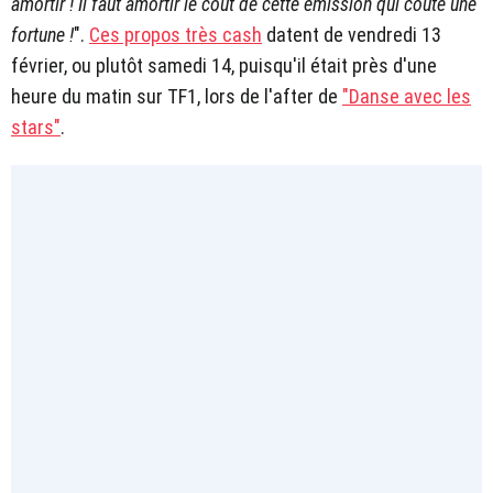
amortir ! Il faut amortir le coût de cette émission qui coûte une
fortune !
".
Ces propos très cash
datent de vendredi 13
février, ou plutôt samedi 14, puisqu'il était près d'une
heure du matin sur TF1, lors de l'after de
"Danse avec les
stars"
.