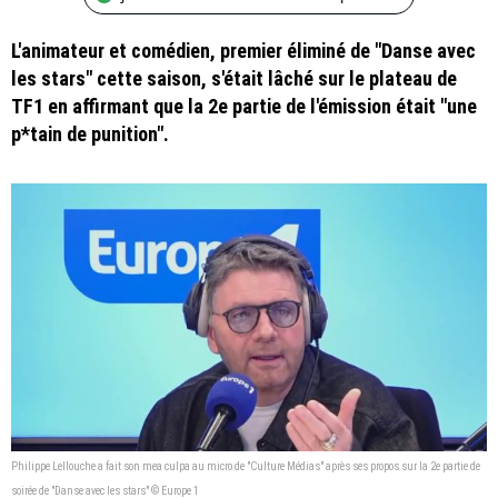
L'animateur et comédien, premier éliminé de "Danse avec
les stars" cette saison, s'était lâché sur le plateau de
TF1 en affirmant que la 2e partie de l'émission était "une
p*tain de punition".
Philippe Lellouche a fait son mea culpa au micro de "Culture Médias" après ses propos sur la 2e partie de
soirée de "Danse avec les stars" © Europe 1