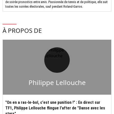
de soirée pronostics entre amis. Passionnée de tennis et de politique, elle suit
toutes les soirées électorales, sauf pendant Roland-Garros.
À PROPOS DE
Philippe Lellouche
"On en a ras-le-bol, c'est une punition !" : En direct sur
TF1, Philippe Lellouche flingue l'after de "Danse avec les
stars"