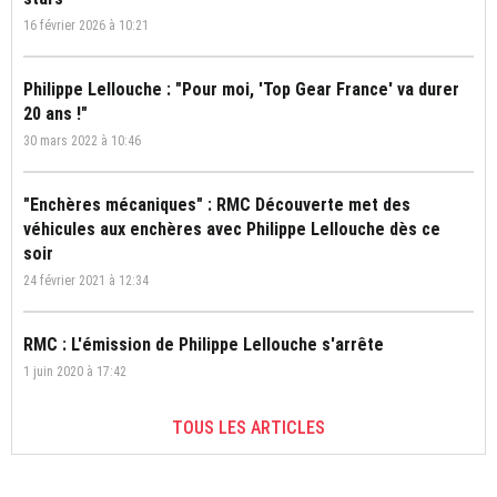
16 février 2026 à 10:21
Philippe Lellouche : "Pour moi, 'Top Gear France' va durer
20 ans !"
30 mars 2022 à 10:46
"Enchères mécaniques" : RMC Découverte met des
véhicules aux enchères avec Philippe Lellouche dès ce
soir
24 février 2021 à 12:34
RMC : L'émission de Philippe Lellouche s'arrête
1 juin 2020 à 17:42
TOUS LES ARTICLES