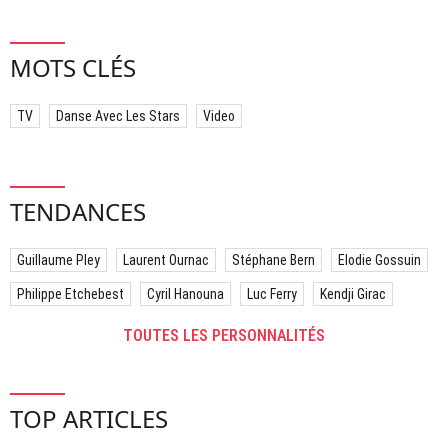
MOTS CLÉS
TV
Danse Avec Les Stars
Video
TENDANCES
Guillaume Pley
Laurent Ournac
Stéphane Bern
Elodie Gossuin
Philippe Etchebest
Cyril Hanouna
Luc Ferry
Kendji Girac
TOUTES LES PERSONNALITÉS
TOP ARTICLES