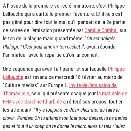
À l'issue de la première soirée éliminatoire, c'est Philippe
Lellouche qui a quitté le premier l'aventure. Et il ne s'est
pas gêné pour dire tout le mal qu'il pensait de la 2e partie
de soirée de l'émission présentée par
Camille Combal
, sur
le ton de la blague mais quand même. "
On est obligés
Philippe ! C'est pour amortir ton cachet !
", avait répondu
l'animateur avec la répartie qu'on lui connaît.
Une séquence qui avait fait parler et sur laquelle
Philippe
Lellouche
est revenu ce mercredi 18 février au micro de
"Culture médias" sur Europe 1.
Invité de l'émission de
Thomas Isle
, celui qui présente chaque jour
la matinale de
RFM avec Caroline Ithurbide
a réitéré ses propos, tout en
les atténuant. "
Il y a toujours ce désir chez moi de faire le
clown. Pendant 2h tu attends ton tour pour danser, tu ne parles
pas et tout d’un coup on te donne le micro alors tu fais : 'allez