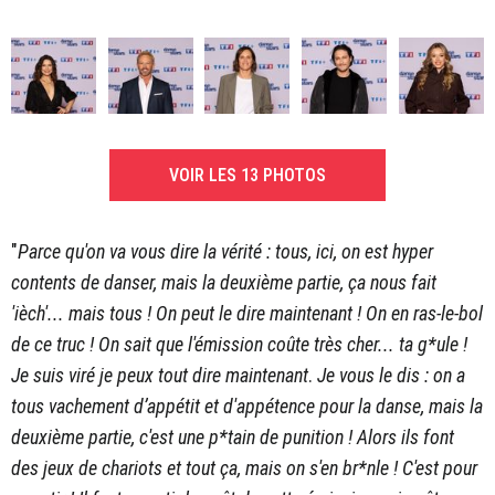
VOIR LES 13 PHOTOS
"
Parce qu'on va vous dire la vérité : tous, ici, on est hyper
contents de danser, mais la deuxième partie, ça nous fait
'ièch'... mais tous !
On peut le dire maintenant ! On en ras-le-bol
de ce truc ! On sait que l'émission coûte très cher... ta g*ule !
Je suis viré je peux tout dire maintenant
.
Je vous le dis : on a
tous vachement d’appétit et d'appétence pour la danse, mais la
deuxième partie, c'est une p*tain de punition ! Alors ils font
des jeux de chariots et tout ça, mais on s'en br*nle ! C'est pour