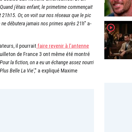
Quand j'étais enfant, le primetime commençait
 21h15. Or, on voit sur nos réseaux que le pic
n ne débutera jamais nos primes après 21h
" a-
player2
teurs, il pourrait
faire revenir à l'antenne
euilleton de France 3 ont même été montré
Pour la fiction, on a eu un échange assez nourri
Plus Belle La Vie'
," a expliqué Maxime