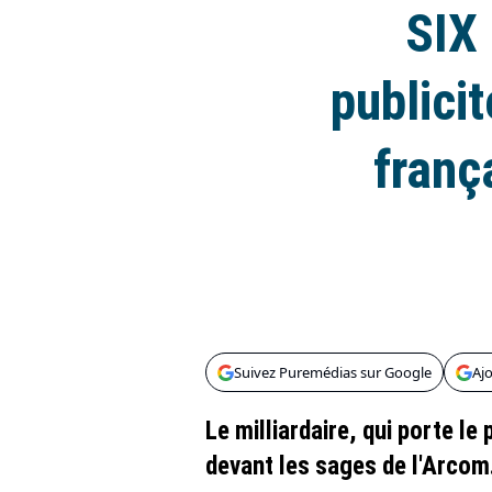
SIX 
publicit
franç
Suivez Puremédias sur Google
Aj
Le milliardaire, qui porte le
devant les sages de l'Arcom