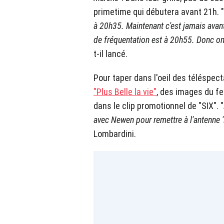
primetime qui débutera avant 21h. "
à 20h35. Maintenant c'est jamais avant
de fréquentation est à 20h55. Donc o
t-il lancé.
Pour taper dans l'oeil des téléspecta
"Plus Belle la vie"
, des images du f
dans le clip promotionnel de "SIX". "
avec Newen pour remettre à l'antenne '
Lombardini.