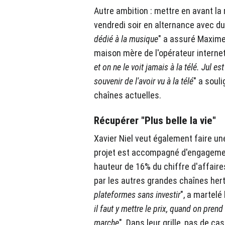
Autre ambition : mettre en avant l
vendredi soir en alternance avec d
dédié à la musique
" a assuré Maxime 
maison mère de l'opérateur internet
et on ne le voit jamais à la télé. Jul est
souvenir de l'avoir vu à la télé
" a soul
chaînes actuelles.
Récupérer "Plus belle la vie"
Xavier Niel veut également faire un
projet est accompagné d'engagemen
hauteur de 16% du chiffre d'affaires
par les autres grandes chaînes hert
plateformes sans investir
", a martelé 
il faut y mettre le prix, quand on pren
marche
". Dans leur grille, pas de c