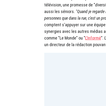
télévision, une promesse de "
diversi
aussi les séniors.
"Quand je regarde 
personnes que dans la rue, c'est un p
comptent s'appuyer sur une équipe 
synergies avec les autres médias au
comme "Le Monde" ou "
L'Informé
".
un directeur de la rédaction pouvant