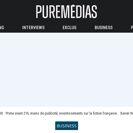
NG
INTERVIEWS
EXCLUS
BUSINESS
IX : Prime avant 21h, moins de publicité, investissements sur la fiction française... Xavier N
BUSINESS