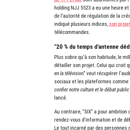
holding NJJ 5523 a eu une heure e
de l'autorité de régulation de la cré
indiqué plusieurs indices,
son proje
télécommandes.
"20 % du temps d'antenne dédi
Plus sobre qu'à son habitude, le mil
détailler son projet. Celui qui croit q
en la télévision
" veut récupérer l'au
sociaux et les plateformes comme 
confier notre culture et le débat publi
lancé.
Au contraire, "SIX" a pour ambition
rendez-vous d'information et de dé
Le tout incarné par des personnes qu