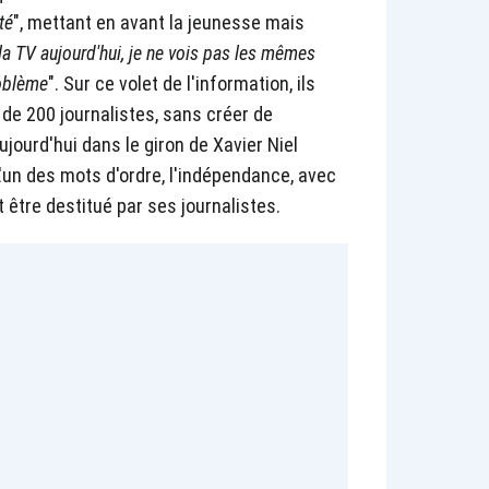
té
", mettant en avant la jeunesse mais
la TV aujourd'hui, je ne vois pas les mêmes
roblème
". Sur ce volet de l'information, ils
de 200 journalistes, sans créer de
jourd'hui dans le giron de Xavier Niel
 L'un des mots d'ordre, l'indépendance, avec
 être destitué par ses journalistes.