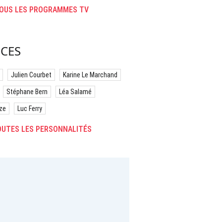
OUS LES PROGRAMMES TV
CES
Julien Courbet
Karine Le Marchand
Stéphane Bern
Léa Salamé
ze
Luc Ferry
UTES LES PERSONNALITÉS