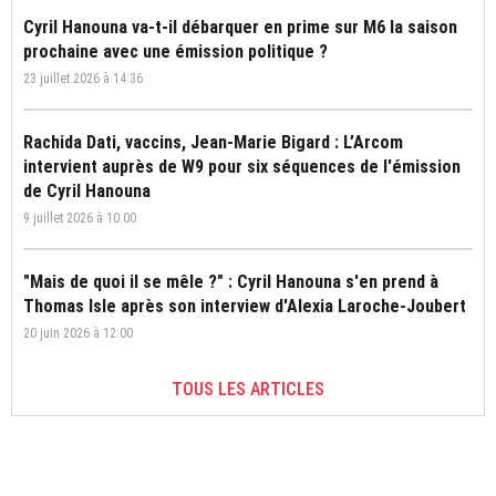
Cyril Hanouna va-t-il débarquer en prime sur M6 la saison
prochaine avec une émission politique ?
23 juillet 2026 à 14:36
Rachida Dati, vaccins, Jean-Marie Bigard : L’Arcom
intervient auprès de W9 pour six séquences de l'émission
de Cyril Hanouna
9 juillet 2026 à 10:00
"Mais de quoi il se mêle ?" : Cyril Hanouna s'en prend à
Thomas Isle après son interview d'Alexia Laroche-Joubert
20 juin 2026 à 12:00
TOUS LES ARTICLES