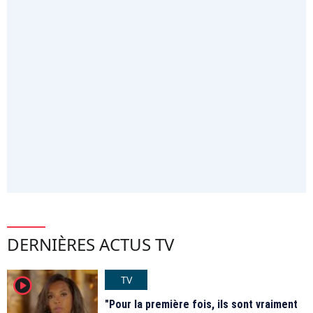
DERNIÈRES ACTUS TV
TV
player2
"Pour la première fois, ils sont vraiment