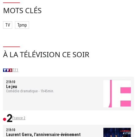
MOTS CLÉS
TV
Tpmp
À LA TÉLÉVISION CE SOIR
TF1
21h10
Le jeu
Comédie dramatique - 1h45min.
France 2
21h10
Laurent Gerra, l'anniversaire-événement