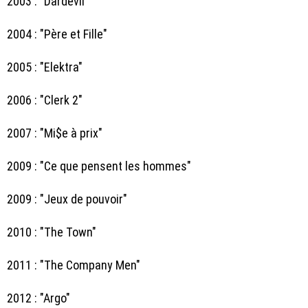
2003 : "Dardevil"
2004 : "Père et Fille"
2005 : "Elektra"
2006 : "Clerk 2"
2007 : "Mi$e à prix"
2009 : "Ce que pensent les hommes"
2009 : "Jeux de pouvoir"
2010 : "The Town"
2011 : "The Company Men"
2012 : "Argo"