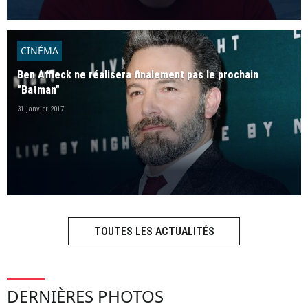
CINÉMA
Ben Affleck ne réalisera finalement pas le prochain
"Batman"
31 janvier 2017
TOUTES LES ACTUALITÉS
DERNIÈRES PHOTOS