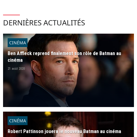
DERNIÈRES ACTUALITÉS
CINÉMA
Ben Affleck reprend finalement son rôle de Batman au
cinéma
21 août 2020
CINÉMA
Robert Pattinson jouera le nouveau Batman au cinéma