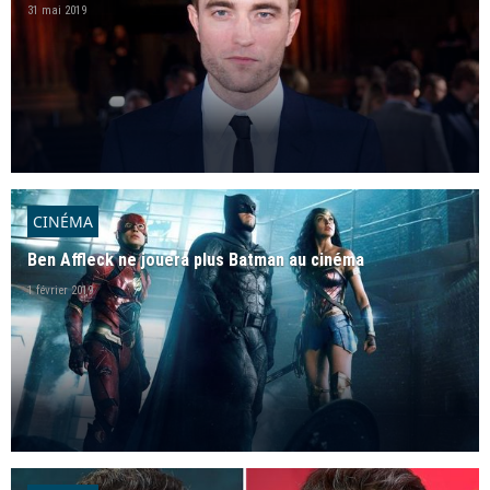
31 mai 2019
CINÉMA
Ben Affleck ne jouera plus Batman au cinéma
1 février 2019