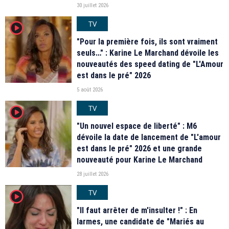
30 juillet 2026
TV
player2
"Pour la première fois, ils sont vraiment
seuls…" : Karine Le Marchand dévoile les
nouveautés des speed dating de "L'Amour
est dans le pré" 2026
5 août 2026
TV
player2
"Un nouvel espace de liberté" : M6
dévoile la date de lancement de "L'amour
est dans le pré" 2026 et une grande
nouveauté pour Karine Le Marchand
28 juillet 2026
TV
player2
"Il faut arrêter de m'insulter !" : En
larmes, une candidate de "Mariés au