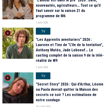
"L'amour est dans le pré" 2026 : Date,
nouveautés, agriculteurs… Tout ce qu'il
faut savoir sur la saison 21 du
programme de M6
2 août 2026
TV
player2
"Les Apprentis aventuriers" 2026 :
Laureen et Tino de "L'île de la tentation",
Anthony Matéo, Jade Leboeuf... Le
casting complet de la saison 9 de la télé-
réalité de W9
1 août 2026
TV
player2
"Secret Story" 2026 : Qui d'Arthur, Léonie
ou Paola devrait quitter la Maison des
secrets ce soir ? Les estimations de
notre sondage
30 juillet 2026