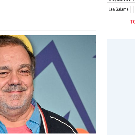
Léa Salamé
TO