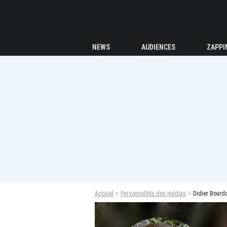
NEWS
AUDIENCES
ZAPPI
Accueil
Personnalités des médias
Didier Bourd