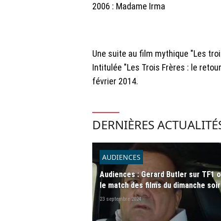
2006 : Madame Irma
Une suite au film mythique "Les tr
Intitulée "Les Trois Frères : le reto
février 2014.
DERNIÈRES ACTUALITÉ
AUDIENCES
Audiences : Gerard Butler sur TF1 o
le match des films du dimanche soir
23 septembre 2024