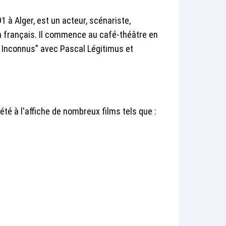
1 à Alger, est un acteur, scénariste,
a français. Il commence au café-théâtre en
s Inconnus" avec Pascal Légitimus et
té à l'affiche de nombreux films tels que :