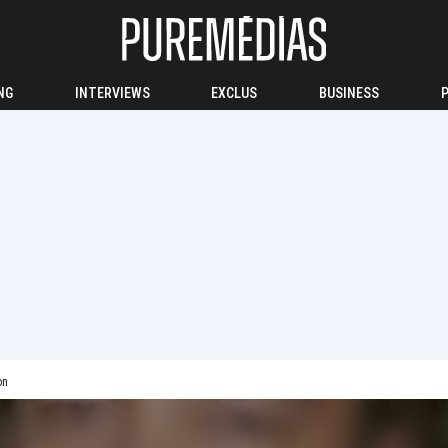
NG
INTERVIEWS
EXCLUS
BUSINESS
on