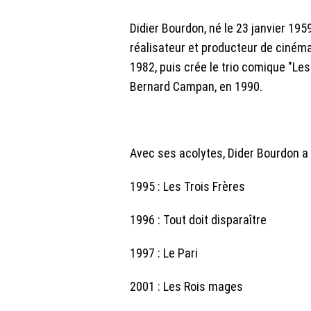
Didier Bourdon, né le 23 janvier 1959
réalisateur et producteur de ciném
1982, puis crée le trio comique "Le
Bernard Campan, en 1990.
Avec ses acolytes, Dider Bourdon a é
1995 : Les Trois Frères
1996 : Tout doit disparaître
1997 : Le Pari
2001 : Les Rois mages