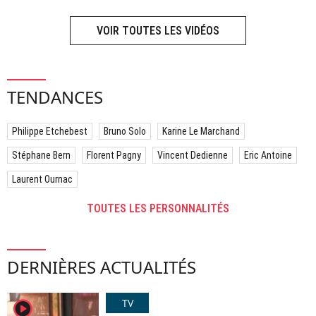
VOIR TOUTES LES VIDÉOS
TENDANCES
Philippe Etchebest
Bruno Solo
Karine Le Marchand
Stéphane Bern
Florent Pagny
Vincent Dedienne
Eric Antoine
Laurent Ournac
TOUTES LES PERSONNALITÉS
DERNIÈRES ACTUALITÉS
TV
player2