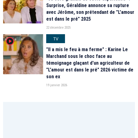
Surprise, Géraldine annonce sa rupture
avec Jérôme, son prétendant de "L'amour
est dans le pré" 2025
22 décembre 2025
TV
player2
"Il a mis le feu à ma ferme" : Karine Le
Marchand sous le choc face au
témoignage glaçant d'un agriculteur de
"L'amour est dans le pré" 2026 victime de
son ex
19 janvier 2026