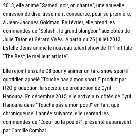
2013, elle anime "Samedi soir, on chante", une nouvelle
émission de divertissement consacrée, pour sa première,
à Jean-Jacques Goldman. En février, elle prend les
commandes de "Splash : le grand plongeon" aux côtés de
Julie Taton et Gérard Vivès. A partir du 26 juillet 2013,
Estelle Denis anime le nouveau talent show de TF1 intitulé
"The Best, le meilleur artiste".
Elle rejoint ensuite D8
pour y animer un talk-show sportif
quotidien appelé "Touche pas à mon sport !" produit par
H2O production, la société de production de Cyril
Hanouna. En décembre 2015, elle arrive aux côtés de Cyril
Hanouna dans "Touche pas a mon post!" en tant que
chroniqueuse. L'année suivante, elle reprend les
commandes de "L'oeuf ou la poule?", présenté auparavant
par Camille Combal.