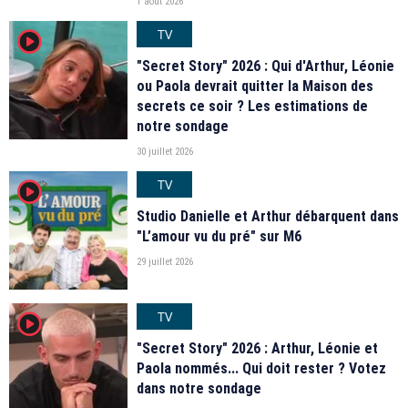
1 août 2026
TV
player2
"Secret Story" 2026 : Qui d'Arthur, Léonie
ou Paola devrait quitter la Maison des
secrets ce soir ? Les estimations de
notre sondage
30 juillet 2026
TV
player2
Studio Danielle et Arthur débarquent dans
"L’amour vu du pré" sur M6
29 juillet 2026
TV
player2
"Secret Story" 2026 : Arthur, Léonie et
Paola nommés... Qui doit rester ? Votez
dans notre sondage