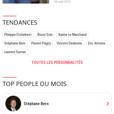
réplique.
30 août 2010
TENDANCES
Philippe Etchebest
Bruno Solo
Karine Le Marchand
Stéphane Bern
Florent Pagny
Vincent Dedienne
Eric Antoine
Laurent Ournac
TOUTES LES PERSONNALITÉS
TOP PEOPLE DU MOIS
chevron_right
Stéphane Bern